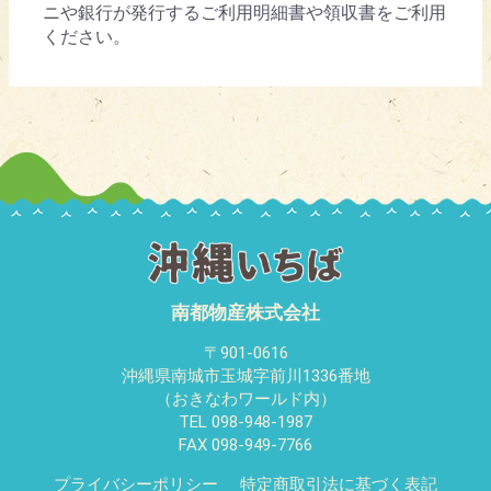
ニや銀行が発行するご利用明細書や領収書をご利用
ください。
南都物産株式会社
〒901-0616
沖縄県南城市玉城字前川1336番地
（おきなわワールド内）
TEL 098-948-1987
FAX 098-949-7766
プライバシーポリシー
特定商取引法に基づく表記