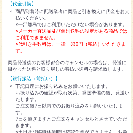
【代金引換】
商品到着時に配送業者に商品と引き換えに代金をお支
払いください。
※一部離島ではご利用いただけない場合があります。
※メーカー直送品及び個別送料の設定がある商品では
ご利用できません。
※代引き手数料は、一律：330円（税込）いただきま
す。
商品発送後のお客様都合のキャンセルの場合は、発送に
掛かった送料と取り戻しの着払い送料を請求致します。
【銀行振込（前払い）】
下記口座にお振り込みをお願いいたします。
お振り込みの確認が取れ次第、発送準備の後、発送い
たします。
ご注文後7日以内でのお振り込みをお願いいたしま
す。
7日を過ぎますとご注文をキャンセルとさせていただ
きます。
※土日及び臨時休業時は確認作業ができません、お急