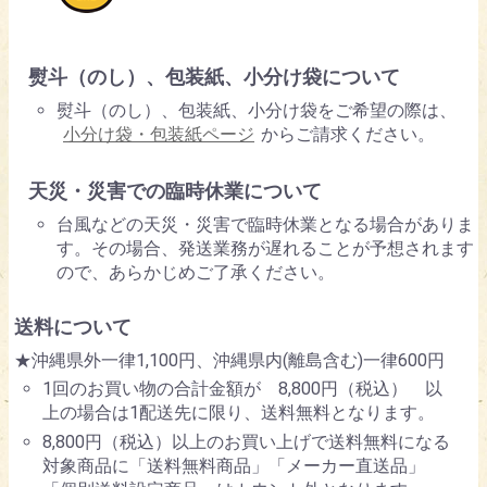
熨斗（のし）、包装紙、小分け袋について
熨斗（のし）、包装紙、小分け袋をご希望の際は、
小分け袋・包装紙ページ
からご請求ください。
天災・災害での臨時休業について
台風などの天災・災害で臨時休業となる場合がありま
す。その場合、発送業務が遅れることが予想されます
ので、あらかじめご了承ください。
送料について
★沖縄県外一律1,100円、沖縄県内(離島含む)一律600円
1回のお買い物の合計金額が 8,800円（税込） 以
上の場合は1配送先に限り、送料無料となります。
8,800円（税込）以上のお買い上げで送料無料になる
対象商品に「送料無料商品」「メーカー直送品」