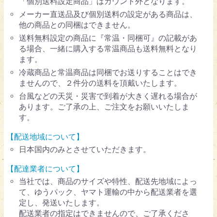
「個別送料設定商品」はカウント外となります。
メーカー直送品及び個別送料の設定がある商品は、
他の商品との同梱はできません。
送料無料設定の商品に『常温・同梱可』の記載があ
る場合、一緒に購入する常温商品も送料無料となり
ます。
冷蔵商品と常温商品は同梱でお送りすることはでき
ませんので、２件分の送料を頂戴いたします。
台風などの天災・災害で到着が大きく遅れる場合が
あります。ご了承の上、ご注文をお願いいたしま
す。
【配送地域について】
日本国内のみとさせていただきます。
【配達業者について】
当社では、商品のサイズや特性、配送先地域によっ
て、ゆうパック、ヤマト運輸の中から配送業者を選
定し、発送いたします。
配送業者の指定はできませんので、ご了承くださ