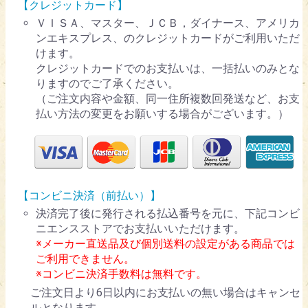
【クレジットカード】
ＶＩＳＡ、マスター、ＪＣＢ，ダイナース、アメリカ
ンエキスプレス、のクレジットカードがご利用いただ
けます。
クレジットカードでのお支払いは、一括払いのみとな
りますのでご了承ください。
（ご注文内容や金額、同一住所複数回発送など、お支
払い方法の変更をお願いする場合がございます。）
【コンビニ決済（前払い）】
決済完了後に発行される払込番号を元に、下記コンビ
ニエンスストアでお支払いいただけます。
※メーカー直送品及び個別送料の設定がある商品では
ご利用できません。
※コンビニ決済手数料は無料です。
ご注文日より6日以内にお支払いの無い場合はキャンセ
ルとなります。