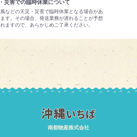
・災害での臨時休業について
台風などの天災・災害で臨時休業となる場合があ
ります。その場合、発送業務が遅れることが予想
されますので、あらかじめご了承ください。
南都物産株式会社