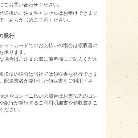
5 にてお問い合わせください。
発送後のご注文キャンセルはお受けできませ
で、あらかじめご了承ください。
の発行
ジットカードでのお支払いの場合は領収書の
を承ります。
な場合はご注文の際に備考欄にご記入くださ
引換便の場合は当社では領収書を発行できま
。配送業者が発行した領収書をご利用下さ
振込やコンビニ払いの場合はお支払先のコン
や銀行が発行するご利用明細書や領収書をご
ください。