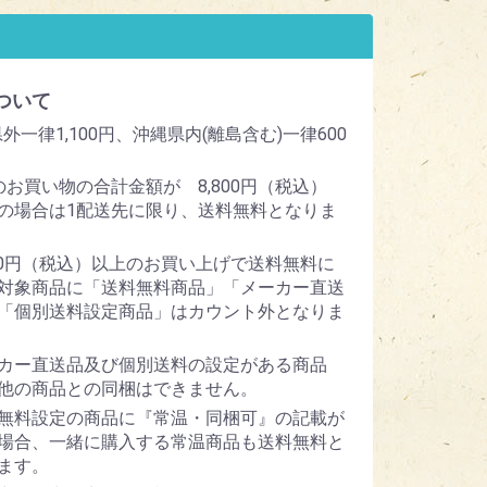
ついて
外一律1,100円、沖縄県内(離島含む)一律600
のお買い物の合計金額が 8,800円（税込）
の場合は1配送先に限り、送料無料となりま
800円（税込）以上のお買い上げで送料無料に
対象商品に「送料無料商品」「メーカー直送
「個別送料設定商品」はカウント外となりま
カー直送品及び個別送料の設定がある商品
他の商品との同梱はできません。
無料設定の商品に『常温・同梱可』の記載が
場合、一緒に購入する常温商品も送料無料と
ます。