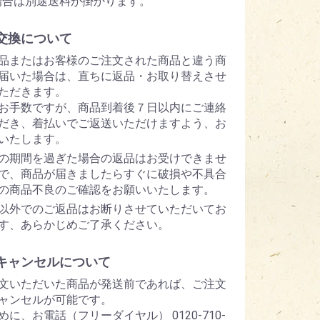
場合は別途送料が掛かります。
交換について
品またはお客様のご注文された商品と違う商
届いた場合は、直ちに返品・お取り替えさせ
ただきます。
お手数ですが、商品到着後７日以内にご連絡
だき、着払いでご返送いただけますよう、お
いたします。
の期間を過ぎた場合の返品はお受けできませ
で、商品が届きましたらすぐに破損や不具合
の商品不良のご確認をお願いいたします。
以外でのご返品はお断りさせていただいてお
す、あらかじめご了承ください。
キャンセルについて
文いただいた商品が発送前であれば、ご注文
ャンセルが可能です。
めに、お電話（フリーダイヤル） 0120-710-