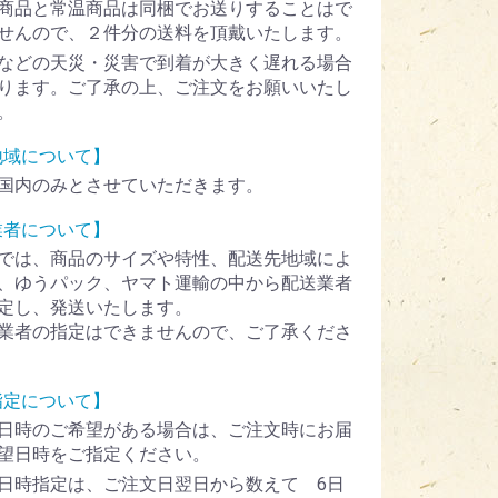
商品と常温商品は同梱でお送りすることはで
せんので、２件分の送料を頂戴いたします。
などの天災・災害で到着が大きく遅れる場合
ります。ご了承の上、ご注文をお願いいたし
。
地域について】
国内のみとさせていただきます。
業者について】
では、商品のサイズや特性、配送先地域によ
、ゆうパック、ヤマト運輸の中から配送業者
定し、発送いたします。
業者の指定はできませんので、ご了承くださ
指定について】
日時のご希望がある場合は、ご注文時にお届
望日時をご指定ください。
日時指定は、ご注文日翌日から数えて 6日