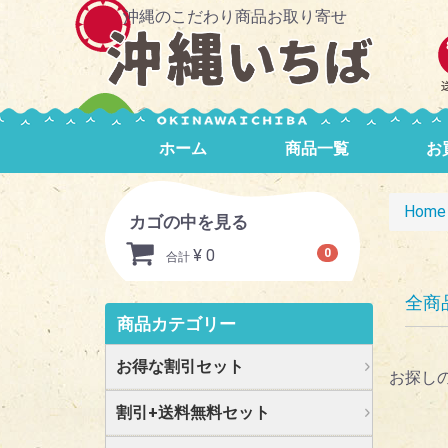
沖縄のこだわり商品お取り寄せ
ホーム
商品一覧
お
Home
カゴの中を見る
¥ 0
0
合計
全商
商品カテゴリー
お得な割引セット
お探し
割引+送料無料セット