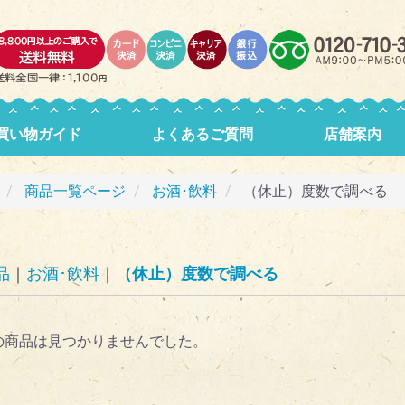
買い物ガイド
よくあるご質問
店舗案内
商品一覧ページ
お酒･飲料
（休止）度数で調べる
品
お酒･飲料
（休止）度数で調べる
の商品は見つかりませんでした。