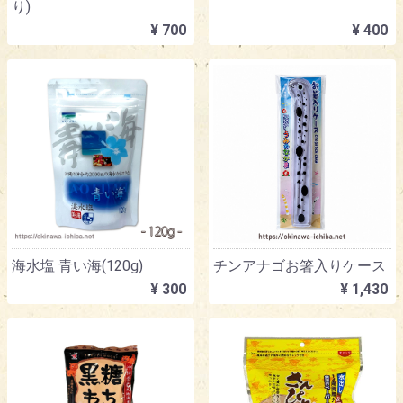
り)
¥ 700
¥ 400
海水塩 青い海(120g)
チンアナゴお箸入りケース
¥ 300
¥ 1,430