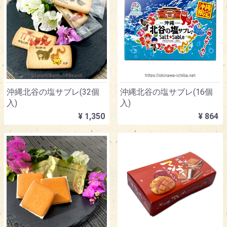
沖縄北谷の塩サブレ(32個
沖縄北谷の塩サブレ(16個
入)
入)
¥ 1,350
¥ 864