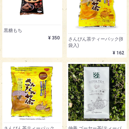
黒糖もち
¥ 350
さんぴん茶ティーパック(8
袋入)
¥ 162
さんぴん茶ティーパック
仲善 ゴーヤー茶(ティーバ