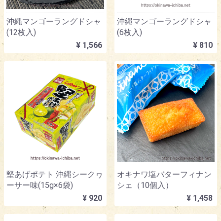
沖縄マンゴーラングドシャ
沖縄マンゴーラングドシャ
(12枚入)
(6枚入)
¥ 1,566
¥ 810
堅あげポテト 沖縄シークヮ
オキナワ塩バターフィナン
ーサー味(15g×6袋)
シェ（10個入）
¥ 920
¥ 1,458