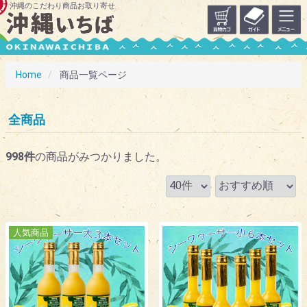
沖縄のこだわり商品お取り寄せ
Home
商品一覧ページ
全商品
998
件
の商品がみつかりました。
人気商品