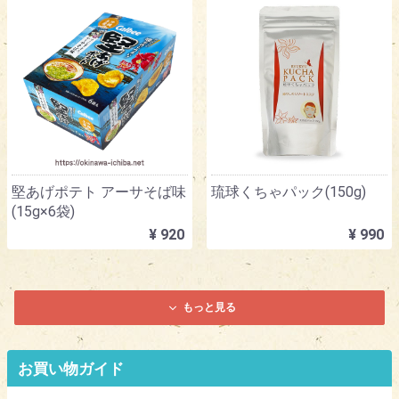
堅あげポテト アーサそば味
琉球くちゃパック(150g)
(15g×6袋)
¥ 920
¥ 990
もっと見る
お買い物ガイド