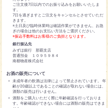
ご注文後7日以内でのお振り込みをお願いいたしま
す。
7日を過ぎますとご注文をキャンセルとさせていただ
きます。
※土日及び臨時休業時は確認作業ができません、お急
ぎの場合は他のお支払い方法をご選択ください。
※振込手数料はお客様のご負担となります。
銀行振込先
みずほ銀行 那覇支店
普通預金 １０９５９８４
南都物産株式会社
お酒の販売について
未成年者の飲酒は法律によって禁止されています。 年
齢が20歳以上であることの確認が取れない場合には、
酒類の販売は行いません。
酒類をご購入いただく際に年齢確認を行っておりま
す。年齢確認ができない場合には酒類の販売はできま