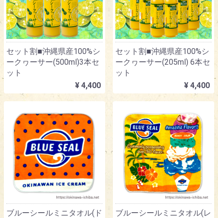
セット割■沖縄県産100%シ
セット割■沖縄県産100%シ
ークヮーサー(500ml)3本セ
ークヮーサー(205ml) 6本セ
ット
ット
¥ 4,400
¥ 4,400
ブルーシールミニタオル(ド
ブルーシールミニタオル(レ