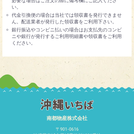
必要な場合はご注文の際に備考欄にご記入くださ
い。
代金引換便の場合は当社では領収書を発行できませ
ん。配送業者が発行した領収書をご利用下さい。
銀行振込やコンビニ払いの場合はお支払先のコンビ
ニや銀行が発行するご利用明細書や領収書をご利用
ください。
南都物産株式会社
〒901-0616