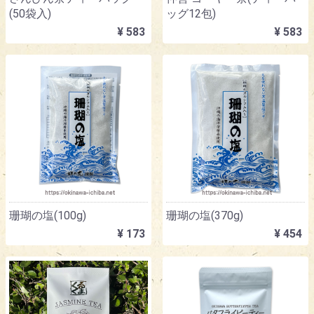
(50袋入)
ッグ12包)
¥ 583
¥ 583
珊瑚の塩(100g)
珊瑚の塩(370g)
¥ 173
¥ 454