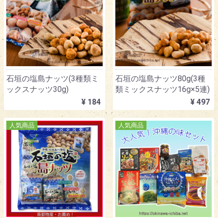
石垣の塩島ナッツ(3種類ミ
石垣の塩島ナッツ80g(3種
ックスナッツ30g)
類ミックスナッツ16g×5連)
¥ 184
¥ 497
人気商品
人気商品