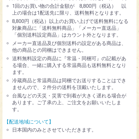
1回のお買い物の合計金額が 8,800円（税込） 以
上の場合は1配送先に限り、送料無料となります。
8,800円（税込）以上のお買い上げで送料無料になる
対象商品に「送料無料商品」「メーカー直送品」
「個別送料設定商品」はカウント外となります。
メーカー直送品及び個別送料の設定がある商品は、
他の商品との同梱はできません。
送料無料設定の商品に『常温・同梱可』の記載があ
る場合、一緒に購入する常温商品も送料無料となり
ます。
冷蔵商品と常温商品は同梱でお送りすることはでき
ませんので、２件分の送料を頂戴いたします。
台風などの天災・災害で到着が大きく遅れる場合が
あります。ご了承の上、ご注文をお願いいたしま
す。
【配送地域について】
日本国内のみとさせていただきます。