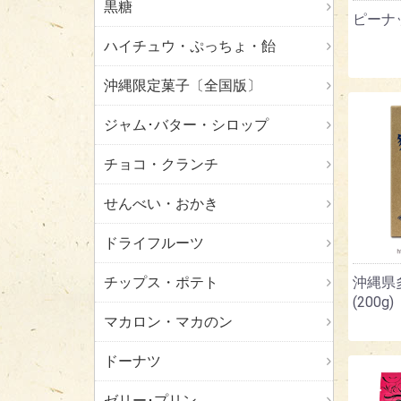
黒糖
ピーナッ
ハイチュウ・ぷっちょ・飴
沖縄限定菓子〔全国版〕
ジャム･バター・シロップ
チョコ・クランチ
せんべい・おかき
ドライフルーツ
チップス・ポテト
沖縄県
(200g)
マカロン・マカのン
ドーナツ
ゼリー･プリン