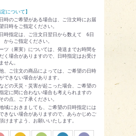
指定について】
日時のご希望がある場合は、ご注文時にお届
望日時をご指定ください。
日時指定は、ご注文日翌日から数えて 6日
 からご指定ください。
ーツ（果実）については、発送までお時間を
だく場合がありますので、日時指定はお受け
ません。
他、ご注文の商品によっては、ご希望の日時
ができない場合があります。
などの天災・災害が起こった場合、ご希望の
指定に間に合わない場合も考えられますの
その点、ご了承ください。
地域におきましても、ご希望の日時指定には
できない場合がありますので、あらかじめご
頂けますよう、お願いいたします。