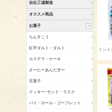
自社工場製造
オススメ商品
お菓子
ちんすこう
紅芋タルト・タルト
ミントこ
カステラ・ケーキ
さーたーあんだぎー
豆菓子
クッキー･サンド・ラスク
パイ・ロール・ゴーフレット