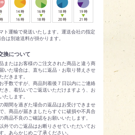
ヤマト運輸で発送いたします。運送会社の指定
場合は別途送料が掛かります。
交換について
品またはお客様のご注文された商品と違う商
届いた場合は、直ちに返品・お取り替えさせ
ただきます。
お手数ですが、商品到着後７日以内にご連絡
だき、着払いでご返送いただけますよう、お
いたします。
の期間を過ぎた場合の返品はお受けできませ
で、商品が届きましたらすぐに破損や不具合
の商品不良のご確認をお願いいたします。
以外でのご返品はお断りさせていただいてお
す、あらかじめご了承ください。