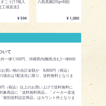
すこう(17個入
八島黒糖(20g×8袋)
社工場直送】
¥ 594
¥ 1,080
ついて
外一律1,100円、沖縄県内(離島含む)一律600
のお買い物の合計金額が 8,800円（税込）
の場合は1配送先に限り、送料無料となりま
800円（税込）以上のお買い上げで送料無料に
対象商品に「送料無料商品」「メーカー直送
「個別送料設定商品」はカウント外となりま