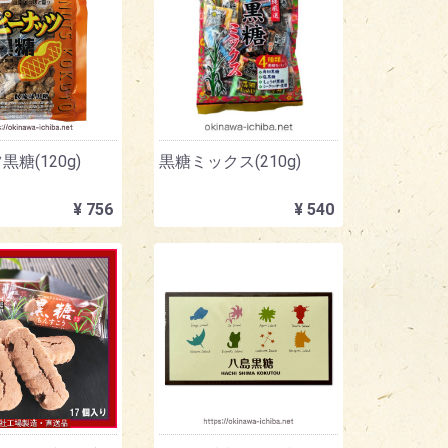
糖(120g)
黒糖ミックス(210g)
¥ 756
¥ 540