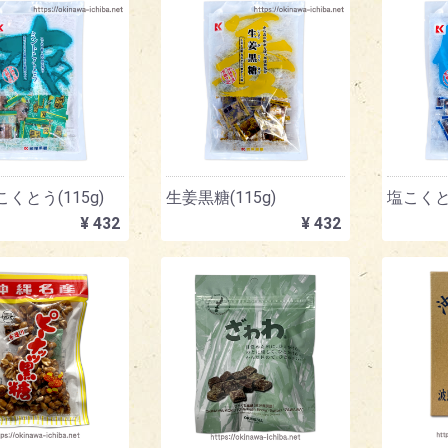
くとう(115g)
生姜黒糖(115g)
塩こくとう
¥ 432
¥ 432