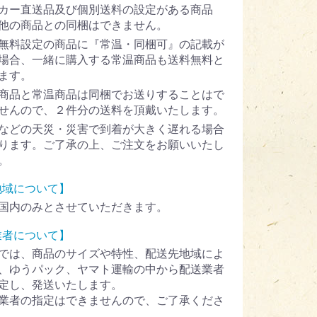
カー直送品及び個別送料の設定がある商品
他の商品との同梱はできません。
無料設定の商品に『常温・同梱可』の記載が
場合、一緒に購入する常温商品も送料無料と
ます。
商品と常温商品は同梱でお送りすることはで
せんので、２件分の送料を頂戴いたします。
などの天災・災害で到着が大きく遅れる場合
ります。ご了承の上、ご注文をお願いいたし
。
地域について】
国内のみとさせていただきます。
業者について】
では、商品のサイズや特性、配送先地域によ
、ゆうパック、ヤマト運輸の中から配送業者
定し、発送いたします。
業者の指定はできませんので、ご了承くださ