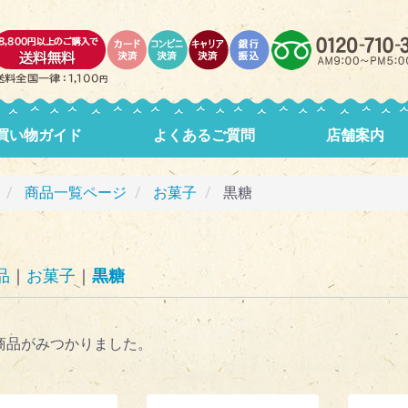
買い物ガイド
よくあるご質問
店舗案内
商品一覧ページ
お菓子
黒糖
品
お菓子
黒糖
商品がみつかりました。