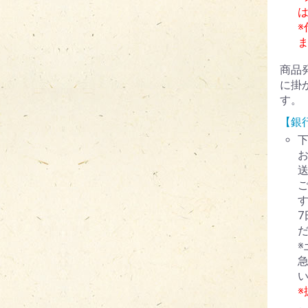
※
商品
に掛
す。
【銀