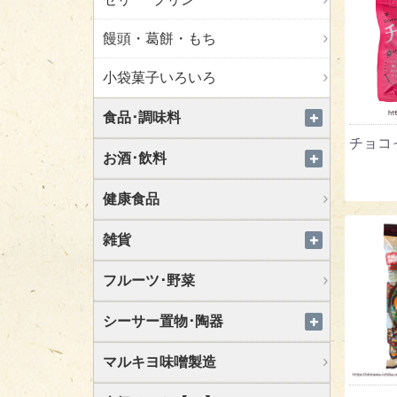
饅頭・葛餅・もち
小袋菓子いろいろ
食品･調味料
チョコ
お酒･飲料
健康食品
雑貨
フルーツ･野菜
シーサー置物･陶器
マルキヨ味噌製造