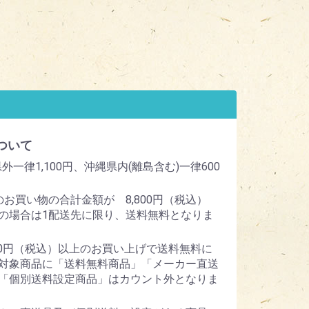
ついて
外一律1,100円、沖縄県内(離島含む)一律600
のお買い物の合計金額が 8,800円（税込）
の場合は1配送先に限り、送料無料となりま
800円（税込）以上のお買い上げで送料無料に
対象商品に「送料無料商品」「メーカー直送
「個別送料設定商品」はカウント外となりま