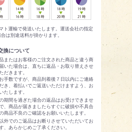
ヤマト運輸で発送いたします。運送会社の指定
場合は別途送料が掛かります。
交換について
品またはお客様のご注文された商品と違う商
届いた場合は、直ちに返品・お取り替えさせ
ただきます。
お手数ですが、商品到着後７日以内にご連絡
だき、着払いでご返送いただけますよう、お
いたします。
の期間を過ぎた場合の返品はお受けできませ
で、商品が届きましたらすぐに破損や不具合
の商品不良のご確認をお願いいたします。
以外でのご返品はお断りさせていただいてお
す、あらかじめご了承ください。