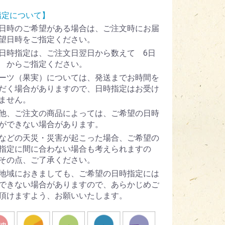
指定について】
日時のご希望がある場合は、ご注文時にお届
望日時をご指定ください。
日時指定は、ご注文日翌日から数えて 6日
 からご指定ください。
ーツ（果実）については、発送までお時間を
だく場合がありますので、日時指定はお受け
ません。
他、ご注文の商品によっては、ご希望の日時
ができない場合があります。
などの天災・災害が起こった場合、ご希望の
指定に間に合わない場合も考えられますの
その点、ご了承ください。
地域におきましても、ご希望の日時指定には
できない場合がありますので、あらかじめご
頂けますよう、お願いいたします。