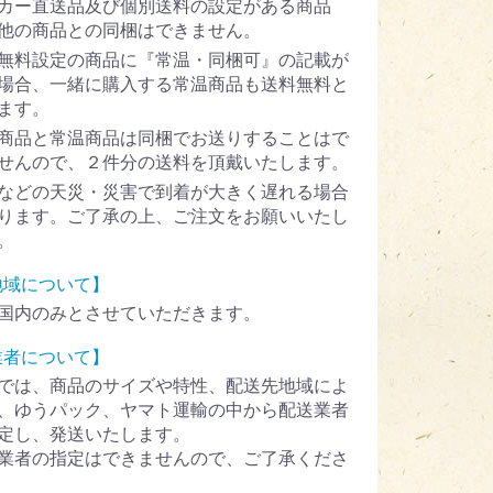
カー直送品及び個別送料の設定がある商品
他の商品との同梱はできません。
無料設定の商品に『常温・同梱可』の記載が
場合、一緒に購入する常温商品も送料無料と
ます。
商品と常温商品は同梱でお送りすることはで
せんので、２件分の送料を頂戴いたします。
などの天災・災害で到着が大きく遅れる場合
ります。ご了承の上、ご注文をお願いいたし
。
地域について】
国内のみとさせていただきます。
業者について】
では、商品のサイズや特性、配送先地域によ
、ゆうパック、ヤマト運輸の中から配送業者
定し、発送いたします。
業者の指定はできませんので、ご了承くださ