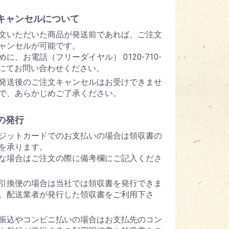
キャンセルについて
文いただいた商品が発送前であれば、ご注文
ャンセルが可能です。
めに、お電話（フリーダイヤル） 0120-710-
5 にてお問い合わせください。
発送後のご注文キャンセルはお受けできませ
で、あらかじめご了承ください。
の発行
ジットカードでのお支払いの場合は領収書の
を承ります。
な場合はご注文の際に備考欄にご記入くださ
引換便の場合は当社では領収書を発行できま
。配送業者が発行した領収書をご利用下さ
振込やコンビニ払いの場合はお支払先のコン