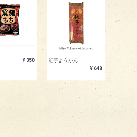
ち
¥ 350
紅芋ようかん
¥ 648