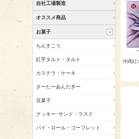
自社工場製造
オススメ商品
お菓子
ちんすこう
紅芋タルト・タルト
沖縄紅
カステラ・ケーキ
さーたーあんだぎー
豆菓子
クッキー･サンド・ラスク
パイ・ロール・ゴーフレット