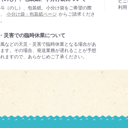
ビニ
利用
熨斗（のし）、包装紙、小分け袋をご希望の際
は、
小分け袋・包装紙ページ
からご請求くださ
い。
・災害での臨時休業について
台風などの天災・災害で臨時休業となる場合があ
ります。その場合、発送業務が遅れることが予想
されますので、あらかじめご了承ください。