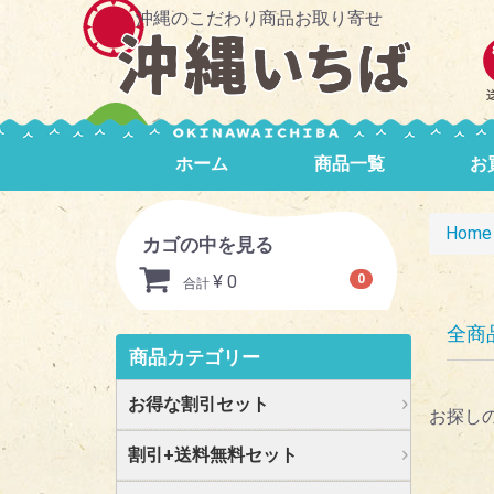
沖縄のこだわり商品お取り寄せ
ホーム
商品一覧
お
Home
カゴの中を見る
¥ 0
0
合計
全商
商品カテゴリー
お得な割引セット
お探し
割引+送料無料セット