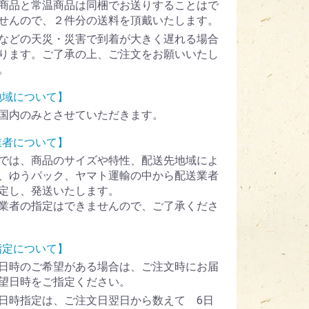
商品と常温商品は同梱でお送りすることはで
せんので、２件分の送料を頂戴いたします。
などの天災・災害で到着が大きく遅れる場合
ります。ご了承の上、ご注文をお願いいたし
。
地域について】
国内のみとさせていただきます。
業者について】
では、商品のサイズや特性、配送先地域によ
、ゆうパック、ヤマト運輸の中から配送業者
定し、発送いたします。
業者の指定はできませんので、ご了承くださ
指定について】
日時のご希望がある場合は、ご注文時にお届
望日時をご指定ください。
日時指定は、ご注文日翌日から数えて 6日