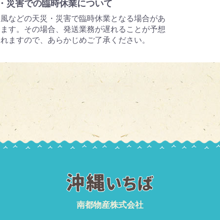
・災害での臨時休業について
台風などの天災・災害で臨時休業となる場合があ
ります。その場合、発送業務が遅れることが予想
されますので、あらかじめご了承ください。
南都物産株式会社