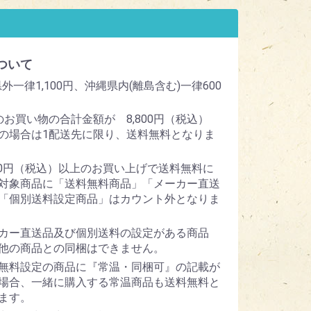
ついて
外一律1,100円、沖縄県内(離島含む)一律600
のお買い物の合計金額が 8,800円（税込）
の場合は1配送先に限り、送料無料となりま
800円（税込）以上のお買い上げで送料無料に
対象商品に「送料無料商品」「メーカー直送
「個別送料設定商品」はカウント外となりま
カー直送品及び個別送料の設定がある商品
他の商品との同梱はできません。
無料設定の商品に『常温・同梱可』の記載が
場合、一緒に購入する常温商品も送料無料と
ます。