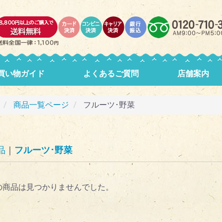
買い物ガイド
よくあるご質問
店舗案内
商品一覧ページ
フルーツ･野菜
品
フルーツ･野菜
の商品は見つかりませんでした。