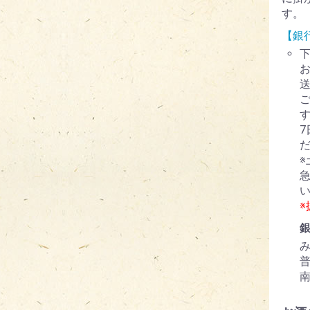
す。
【銀