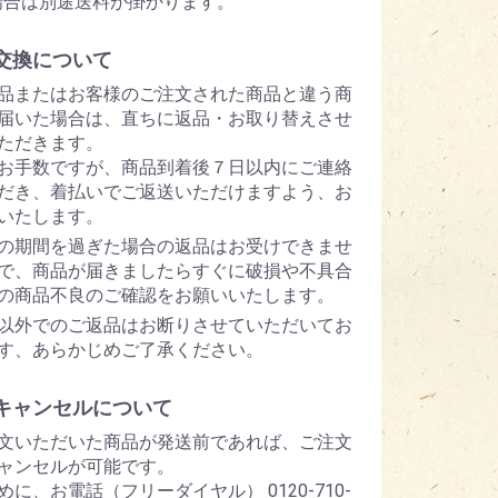
場合は別途送料が掛かります。
交換について
品またはお客様のご注文された商品と違う商
届いた場合は、直ちに返品・お取り替えさせ
ただきます。
お手数ですが、商品到着後７日以内にご連絡
だき、着払いでご返送いただけますよう、お
いたします。
の期間を過ぎた場合の返品はお受けできませ
で、商品が届きましたらすぐに破損や不具合
の商品不良のご確認をお願いいたします。
以外でのご返品はお断りさせていただいてお
す、あらかじめご了承ください。
キャンセルについて
文いただいた商品が発送前であれば、ご注文
ャンセルが可能です。
めに、お電話（フリーダイヤル） 0120-710-