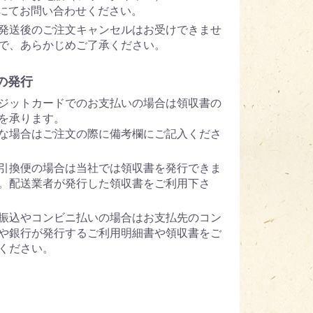
5 にてお問い合わせください。
発送後のご注文キャンセルはお受けできませ
で、あらかじめご了承ください。
の発行
ジットカードでのお支払いの場合は領収書の
を承ります。
な場合はご注文の際に備考欄にご記入くださ
引換便の場合は当社では領収書を発行できま
。配送業者が発行した領収書をご利用下さ
振込やコンビニ払いの場合はお支払先のコン
や銀行が発行するご利用明細書や領収書をご
ください。