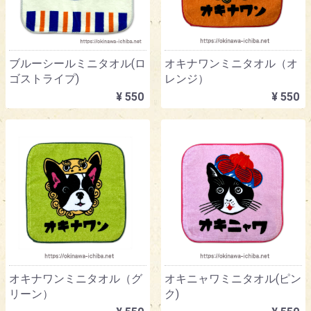
ブルーシールミニタオル(ロ
オキナワンミニタオル（オ
ゴストライプ)
レンジ）
¥ 550
¥ 550
オキナワンミニタオル（グ
オキニャワミニタオル(ピン
リーン）
ク)