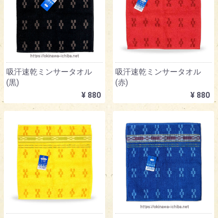
吸汗速乾ミンサータオル
吸汗速乾ミンサータオル
(黒)
(赤)
¥ 880
¥ 880