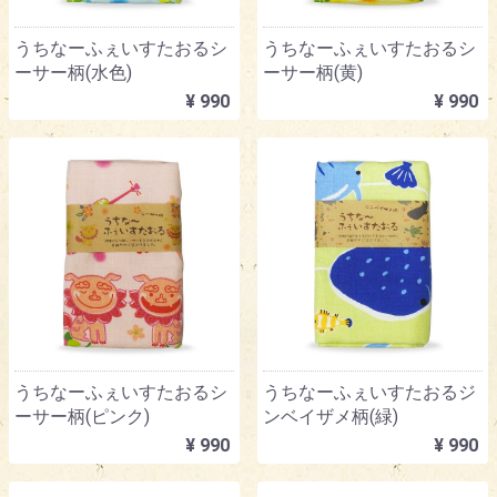
うちなーふぇいすたおるシ
うちなーふぇいすたおるシ
ーサー柄(水色)
ーサー柄(黄)
¥ 990
¥ 990
うちなーふぇいすたおるシ
うちなーふぇいすたおるジ
ーサー柄(ピンク)
ンベイザメ柄(緑)
¥ 990
¥ 990