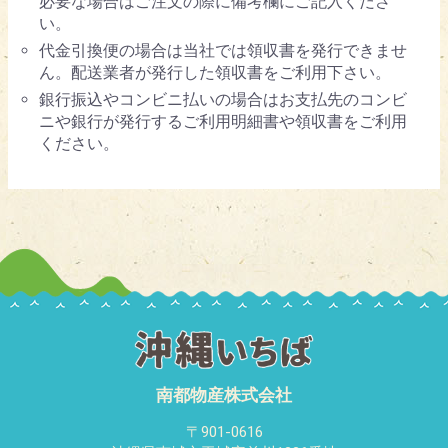
必要な場合はご注文の際に備考欄にご記入くださ
い。
代金引換便の場合は当社では領収書を発行できませ
ん。配送業者が発行した領収書をご利用下さい。
銀行振込やコンビニ払いの場合はお支払先のコンビ
ニや銀行が発行するご利用明細書や領収書をご利用
ください。
南都物産株式会社
〒901-0616