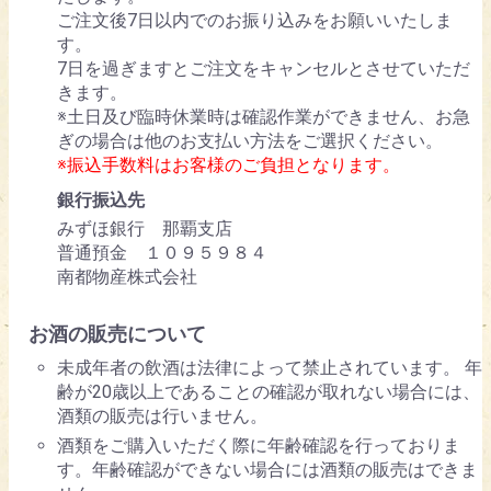
ご注文後7日以内でのお振り込みをお願いいたしま
す。
7日を過ぎますとご注文をキャンセルとさせていただ
きます。
※土日及び臨時休業時は確認作業ができません、お急
ぎの場合は他のお支払い方法をご選択ください。
※振込手数料はお客様のご負担となります。
銀行振込先
みずほ銀行 那覇支店
普通預金 １０９５９８４
南都物産株式会社
お酒の販売について
未成年者の飲酒は法律によって禁止されています。 年
齢が20歳以上であることの確認が取れない場合には、
酒類の販売は行いません。
酒類をご購入いただく際に年齢確認を行っておりま
す。年齢確認ができない場合には酒類の販売はできま