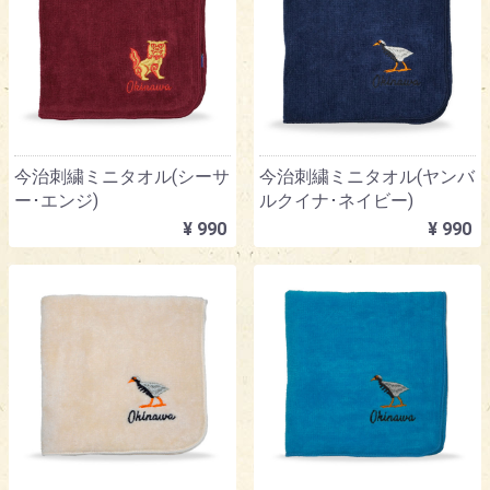
今治刺繍ミニタオル(シーサ
今治刺繍ミニタオル(ヤンバ
ー･エンジ)
ルクイナ･ネイビー)
¥ 990
¥ 990