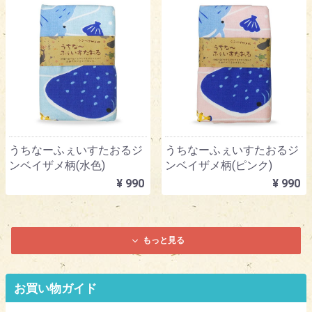
うちなーふぇいすたおるジ
うちなーふぇいすたおるジ
ンベイザメ柄(水色)
ンベイザメ柄(ピンク)
¥ 990
¥ 990
もっと見る
お買い物ガイド