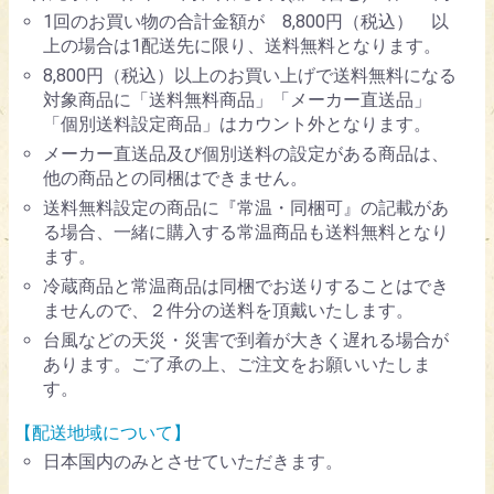
1回のお買い物の合計金額が 8,800円（税込） 以
上の場合は1配送先に限り、送料無料となります。
8,800円（税込）以上のお買い上げで送料無料になる
対象商品に「送料無料商品」「メーカー直送品」
「個別送料設定商品」はカウント外となります。
メーカー直送品及び個別送料の設定がある商品は、
他の商品との同梱はできません。
送料無料設定の商品に『常温・同梱可』の記載があ
る場合、一緒に購入する常温商品も送料無料となり
ます。
冷蔵商品と常温商品は同梱でお送りすることはでき
ませんので、２件分の送料を頂戴いたします。
台風などの天災・災害で到着が大きく遅れる場合が
あります。ご了承の上、ご注文をお願いいたしま
す。
【配送地域について】
日本国内のみとさせていただきます。