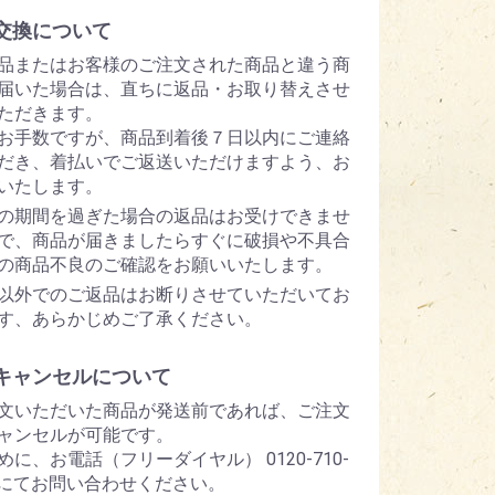
交換について
品またはお客様のご注文された商品と違う商
届いた場合は、直ちに返品・お取り替えさせ
ただきます。
お手数ですが、商品到着後７日以内にご連絡
だき、着払いでご返送いただけますよう、お
いたします。
の期間を過ぎた場合の返品はお受けできませ
で、商品が届きましたらすぐに破損や不具合
の商品不良のご確認をお願いいたします。
以外でのご返品はお断りさせていただいてお
す、あらかじめご了承ください。
キャンセルについて
文いただいた商品が発送前であれば、ご注文
ャンセルが可能です。
めに、お電話（フリーダイヤル） 0120-710-
5 にてお問い合わせください。