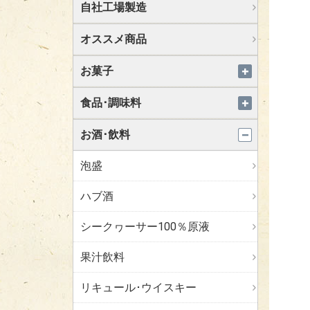
自社工場製造
オススメ商品
お菓子
食品･調味料
お酒･飲料
泡盛
ハブ酒
シークヮーサー100％原液
果汁飲料
リキュール･ウイスキー