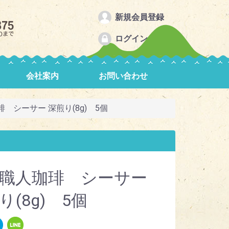
新規会員登録
ログイン
会社案内
お問い合わせ
 シーサー 深煎り(8g) 5個
職人珈琲 シーサー
り(8g) 5個