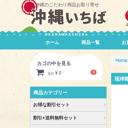
沖縄のこだわり商品お取り寄せ
ホーム
商品一覧
お
Home
カゴの中を見る
¥ 0
0
合計
琉球職
商品カテゴリー
お得な割引セット
割引+送料無料セット