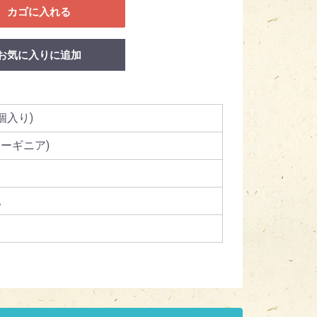
カゴに入れる
お気に入りに追加
個入り)
ーギニア)
。