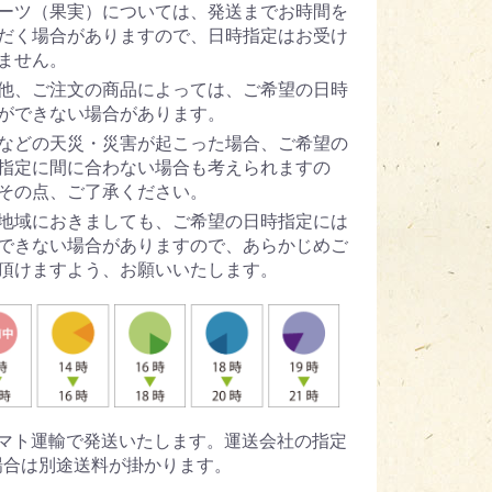
ーツ（果実）については、発送までお時間を
だく場合がありますので、日時指定はお受け
ません。
他、ご注文の商品によっては、ご希望の日時
ができない場合があります。
などの天災・災害が起こった場合、ご希望の
指定に間に合わない場合も考えられますの
その点、ご了承ください。
地域におきましても、ご希望の日時指定には
できない場合がありますので、あらかじめご
頂けますよう、お願いいたします。
ヤマト運輸で発送いたします。運送会社の指定
場合は別途送料が掛かります。