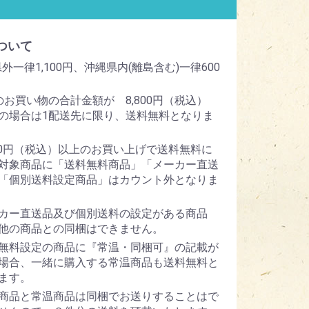
ついて
外一律1,100円、沖縄県内(離島含む)一律600
のお買い物の合計金額が 8,800円（税込）
の場合は1配送先に限り、送料無料となりま
800円（税込）以上のお買い上げで送料無料に
対象商品に「送料無料商品」「メーカー直送
「個別送料設定商品」はカウント外となりま
カー直送品及び個別送料の設定がある商品
他の商品との同梱はできません。
無料設定の商品に『常温・同梱可』の記載が
場合、一緒に購入する常温商品も送料無料と
ます。
商品と常温商品は同梱でお送りすることはで