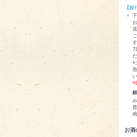
【銀
お酒