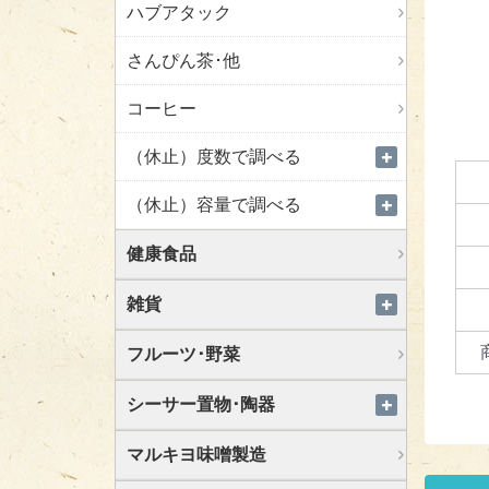
ハブアタック
さんぴん茶･他
コーヒー
（休止）度数で調べる
（休止）容量で調べる
健康食品
雑貨
フルーツ･野菜
シーサー置物･陶器
マルキヨ味噌製造