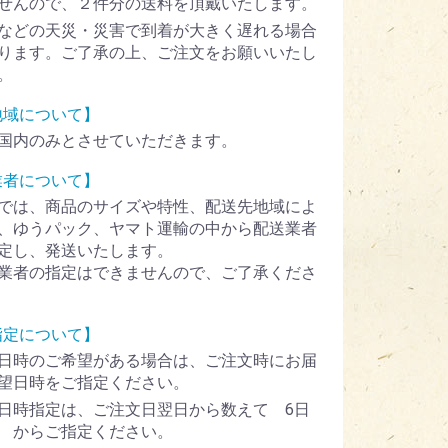
せんので、２件分の送料を頂戴いたします。
などの天災・災害で到着が大きく遅れる場合
ります。ご了承の上、ご注文をお願いいたし
。
地域について】
国内のみとさせていただきます。
業者について】
では、商品のサイズや特性、配送先地域によ
、ゆうパック、ヤマト運輸の中から配送業者
定し、発送いたします。
業者の指定はできませんので、ご了承くださ
指定について】
日時のご希望がある場合は、ご注文時にお届
望日時をご指定ください。
日時指定は、ご注文日翌日から数えて 6日
 からご指定ください。