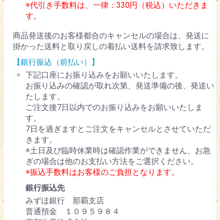
※代引き手数料は、一律：330円（税込）いただきま
す。
商品発送後のお客様都合のキャンセルの場合は、発送に
掛かった送料と取り戻しの着払い送料を請求致します。
【銀行振込（前払い）】
下記口座にお振り込みをお願いいたします。
お振り込みの確認が取れ次第、発送準備の後、発送い
たします。
ご注文後7日以内でのお振り込みをお願いいたしま
す。
7日を過ぎますとご注文をキャンセルとさせていただ
きます。
※土日及び臨時休業時は確認作業ができません、お急
ぎの場合は他のお支払い方法をご選択ください。
※振込手数料はお客様のご負担となります。
銀行振込先
みずほ銀行 那覇支店
普通預金 １０９５９８４