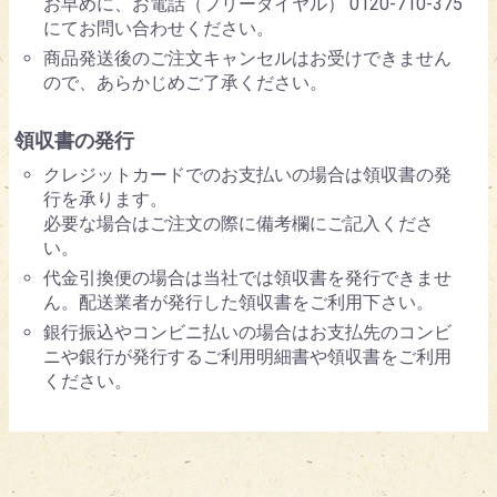
お早めに、お電話（フリーダイヤル） 0120-710-375
にてお問い合わせください。
商品発送後のご注文キャンセルはお受けできません
ので、あらかじめご了承ください。
領収書の発行
クレジットカードでのお支払いの場合は領収書の発
行を承ります。
必要な場合はご注文の際に備考欄にご記入くださ
い。
代金引換便の場合は当社では領収書を発行できませ
ん。配送業者が発行した領収書をご利用下さい。
銀行振込やコンビニ払いの場合はお支払先のコンビ
ニや銀行が発行するご利用明細書や領収書をご利用
ください。