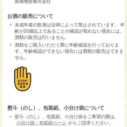
南都物産株式会社
お酒の販売について
未成年者の飲酒は法律によって禁止されています。 年
齢が20歳以上であることの確認が取れない場合には、
酒類の販売は行いません。
酒類をご購入いただく際に年齢確認を行っておりま
す。年齢確認ができない場合には酒類の販売はできま
せん。
熨斗（のし）、包装紙、小分け袋について
熨斗（のし）、包装紙、小分け袋をご希望の際は、
小分け袋・包装紙ページ
からご請求ください。