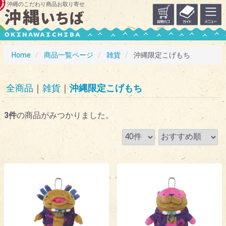
沖縄のこだわり商品お取り寄せ
Home
商品一覧ページ
雑貨
沖縄限定こげもち
全商品
雑貨
沖縄限定こげもち
3
件
の商品がみつかりました。