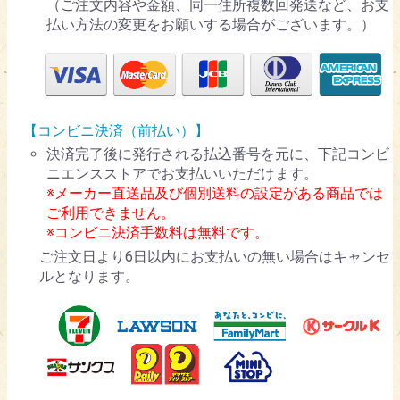
（ご注文内容や金額、同一住所複数回発送など、お支
払い方法の変更をお願いする場合がございます。）
【コンビニ決済（前払い）】
決済完了後に発行される払込番号を元に、下記コンビ
ニエンスストアでお支払いいただけます。
※メーカー直送品及び個別送料の設定がある商品では
ご利用できません。
※コンビニ決済手数料は無料です。
ご注文日より6日以内にお支払いの無い場合はキャンセ
ルとなります。