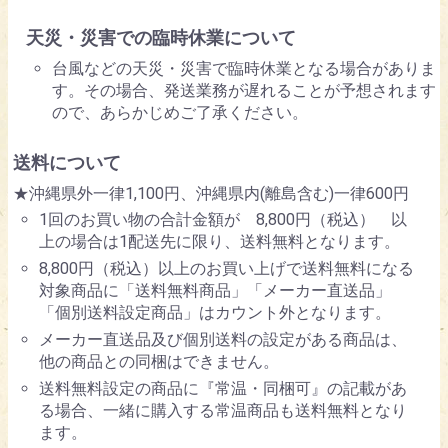
天災・災害での臨時休業について
台風などの天災・災害で臨時休業となる場合がありま
す。その場合、発送業務が遅れることが予想されます
ので、あらかじめご了承ください。
送料について
★沖縄県外一律1,100円、沖縄県内(離島含む)一律600円
1回のお買い物の合計金額が 8,800円（税込） 以
上の場合は1配送先に限り、送料無料となります。
8,800円（税込）以上のお買い上げで送料無料になる
対象商品に「送料無料商品」「メーカー直送品」
「個別送料設定商品」はカウント外となります。
メーカー直送品及び個別送料の設定がある商品は、
他の商品との同梱はできません。
送料無料設定の商品に『常温・同梱可』の記載があ
る場合、一緒に購入する常温商品も送料無料となり
ます。