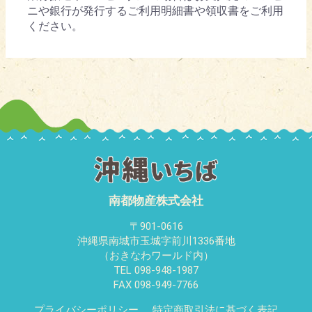
ニや銀行が発行するご利用明細書や領収書をご利用
ください。
南都物産株式会社
〒901-0616
沖縄県南城市玉城字前川1336番地
（おきなわワールド内）
TEL 098-948-1987
FAX 098-949-7766
プライバシーポリシー
特定商取引法に基づく表記