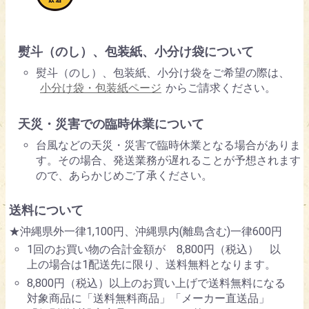
熨斗（のし）、包装紙、小分け袋について
熨斗（のし）、包装紙、小分け袋をご希望の際は、
小分け袋・包装紙ページ
からご請求ください。
天災・災害での臨時休業について
台風などの天災・災害で臨時休業となる場合がありま
す。その場合、発送業務が遅れることが予想されます
ので、あらかじめご了承ください。
送料について
★沖縄県外一律1,100円、沖縄県内(離島含む)一律600円
1回のお買い物の合計金額が 8,800円（税込） 以
上の場合は1配送先に限り、送料無料となります。
8,800円（税込）以上のお買い上げで送料無料になる
対象商品に「送料無料商品」「メーカー直送品」