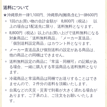
送料について
★沖縄県外一律1,100円、沖縄県内(離島含む)一律600円
1回のお買い物の合計金額が 8,800円（税込） 以
上の場合は1配送先に限り、送料無料となります。
8,800円（税込）以上のお買い上げで送料無料になる
対象商品に「送料無料商品」「メーカー直送品」
「個別送料設定商品」はカウント外となります。
メーカー直送品及び個別送料の設定がある商品は、
他の商品との同梱はできません。
送料無料設定の商品に『常温・同梱可』の記載があ
る場合、一緒に購入する常温商品も送料無料となり
ます。
冷蔵商品と常温商品は同梱でお送りすることはでき
ませんので、２件分の送料を頂戴いたします。
台風などの天災・災害で到着が大きく遅れる場合が
あります。ご了承の上、ご注文をお願いいたしま
す。