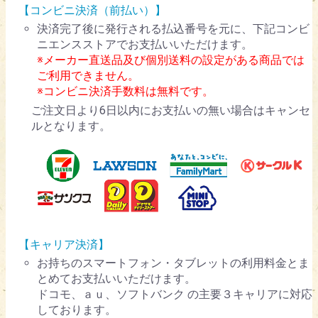
【コンビニ決済（前払い）】
決済完了後に発行される払込番号を元に、下記コンビ
ニエンスストアでお支払いいただけます。
※メーカー直送品及び個別送料の設定がある商品では
ご利用できません。
※コンビニ決済手数料は無料です。
ご注文日より6日以内にお支払いの無い場合はキャンセ
ルとなります。
【キャリア決済】
お持ちのスマートフォン・タブレットの利用料金とま
とめてお支払いいただけます。
ドコモ、ａｕ、ソフトバンク の主要３キャリアに対応
しております。