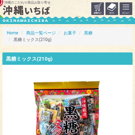
沖縄のこだわり商品お取り寄せ
Home
商品一覧ページ
お菓子
黒糖
黒糖ミックス(210g)
黒糖ミックス(210g)