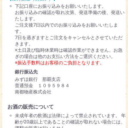
下記口座にお振り込みをお願いいたします。
お振り込みの確認が取れ次第、発送準備の後、発送い
たします。
ご注文後7日以内でのお振り込みをお願いいたしま
す。
7日を過ぎますとご注文をキャンセルとさせていただ
きます。
※土日及び臨時休業時は確認作業ができません、お急
ぎの場合は他のお支払い方法をご選択ください。
※振込手数料はお客様のご負担となります。
銀行振込先
みずほ銀行 那覇支店
普通預金 １０９５９８４
南都物産株式会社
お酒の販売について
未成年者の飲酒は法律によって禁止されています。 年
齢が20歳以上であることの確認が取れない場合には、