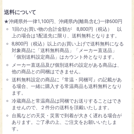
送料について
★沖縄県外一律1,100円、沖縄県内(離島含む)一律600円
1回のお買い物の合計金額が 8,800円（税込） 以
上の場合は1配送先に限り、送料無料となります。
8,800円（税込）以上のお買い上げで送料無料になる
対象商品に「送料無料商品」「メーカー直送品」
「個別送料設定商品」はカウント外となります。
メーカー直送品及び個別送料の設定がある商品は、
他の商品との同梱はできません。
送料無料設定の商品に『常温・同梱可』の記載があ
る場合、一緒に購入する常温商品も送料無料となり
ます。
冷蔵商品と常温商品は同梱でお送りすることはでき
ませんので、２件分の送料を頂戴いたします。
台風などの天災・災害で到着が大きく遅れる場合が
あります。ご了承の上、ご注文をお願いいたしま
す。