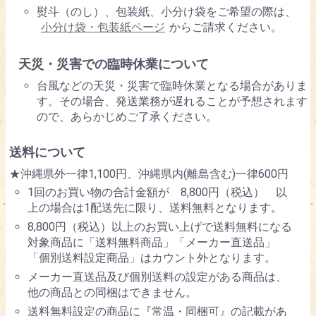
熨斗（のし）、包装紙、小分け袋をご希望の際は、
小分け袋・包装紙ページ
からご請求ください。
天災・災害での臨時休業について
台風などの天災・災害で臨時休業となる場合がありま
す。その場合、発送業務が遅れることが予想されます
ので、あらかじめご了承ください。
送料について
★沖縄県外一律1,100円、沖縄県内(離島含む)一律600円
1回のお買い物の合計金額が 8,800円（税込） 以
上の場合は1配送先に限り、送料無料となります。
8,800円（税込）以上のお買い上げで送料無料になる
対象商品に「送料無料商品」「メーカー直送品」
「個別送料設定商品」はカウント外となります。
メーカー直送品及び個別送料の設定がある商品は、
他の商品との同梱はできません。
送料無料設定の商品に『常温・同梱可』の記載があ