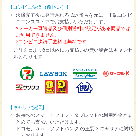
【コンビニ決済（前払い）】
決済完了後に発行される払込番号を元に、下記コンビ
ニエンスストアでお支払いいただけます。
※メーカー直送品及び個別送料の設定がある商品では
ご利用できません。
※コンビニ決済手数料は無料です。
ご注文日より6日以内にお支払いの無い場合はキャンセ
ルとなります。
【キャリア決済】
お持ちのスマートフォン・タブレットの利用料金とま
とめてお支払いいただけます。
ドコモ、ａｕ、ソフトバンク の主要３キャリアに対応
しております。