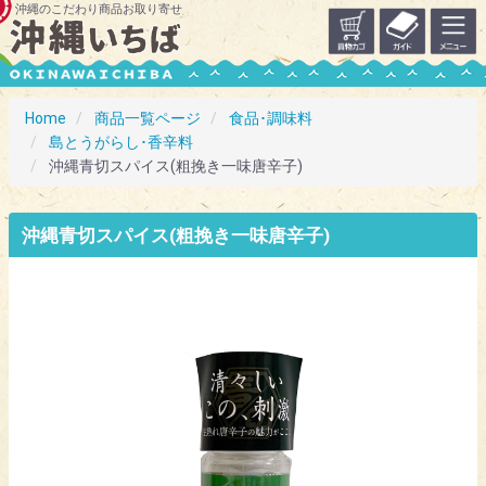
沖縄のこだわり商品お取り寄せ
Home
商品一覧ページ
食品･調味料
島とうがらし･香辛料
沖縄青切スパイス(粗挽き一味唐辛子)
沖縄青切スパイス(粗挽き一味唐辛子)