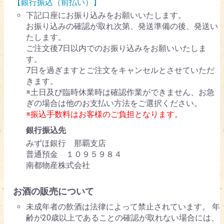
【銀行振込（前払い）】
下記口座にお振り込みをお願いいたします。
お振り込みの確認が取れ次第、発送準備の後、発送い
たします。
ご注文後7日以内でのお振り込みをお願いいたしま
す。
7日を過ぎますとご注文をキャンセルとさせていただ
きます。
※土日及び臨時休業時は確認作業ができません、お急
ぎの場合は他のお支払い方法をご選択ください。
※振込手数料はお客様のご負担となります。
銀行振込先
みずほ銀行 那覇支店
普通預金 １０９５９８４
南都物産株式会社
お酒の販売について
未成年者の飲酒は法律によって禁止されています。 年
齢が20歳以上であることの確認が取れない場合には、