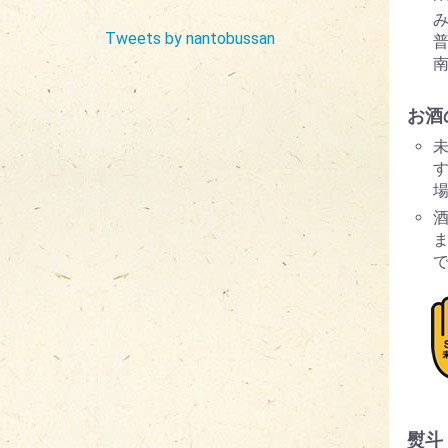
Tweets by nantobussan
お酒
す
熨斗