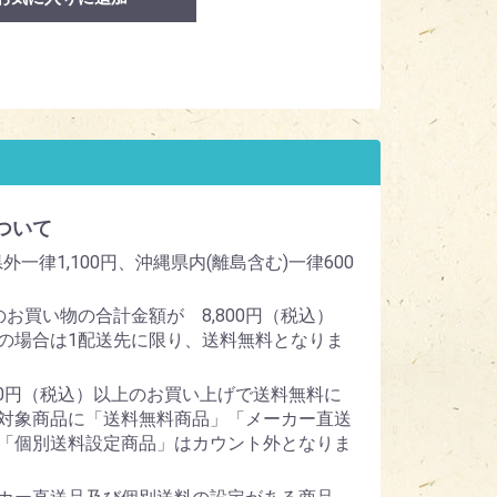
ついて
外一律1,100円、沖縄県内(離島含む)一律600
のお買い物の合計金額が 8,800円（税込）
の場合は1配送先に限り、送料無料となりま
800円（税込）以上のお買い上げで送料無料に
対象商品に「送料無料商品」「メーカー直送
「個別送料設定商品」はカウント外となりま