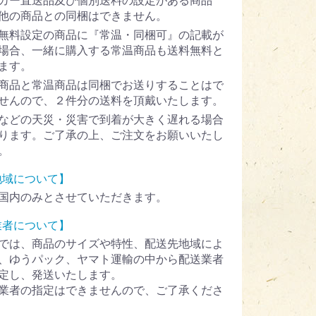
カー直送品及び個別送料の設定がある商品
他の商品との同梱はできません。
無料設定の商品に『常温・同梱可』の記載が
場合、一緒に購入する常温商品も送料無料と
ます。
商品と常温商品は同梱でお送りすることはで
せんので、２件分の送料を頂戴いたします。
などの天災・災害で到着が大きく遅れる場合
ります。ご了承の上、ご注文をお願いいたし
。
地域について】
国内のみとさせていただきます。
業者について】
では、商品のサイズや特性、配送先地域によ
、ゆうパック、ヤマト運輸の中から配送業者
定し、発送いたします。
業者の指定はできませんので、ご了承くださ