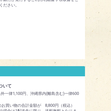
ください。
ついて
外一律1,100円、沖縄県内(離島含む)一律600
のお買い物の合計金額が 8,800円（税込）
の場合は1配送先に限り、送料無料となりま