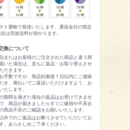
ヤマト運輸で発送いたします。運送会社の指定
場合は別途送料が掛かります。
交換について
品またはお客様のご注文された商品と違う商
届いた場合は、直ちに返品・お取り替えさせ
ただきます。
お手数ですが、商品到着後７日以内にご連絡
だき、着払いでご返送いただけますよう、お
いたします。
の期間を過ぎた場合の返品はお受けできませ
で、商品が届きましたらすぐに破損や不具合
の商品不良のご確認をお願いいたします。
以外でのご返品はお断りさせていただいてお
す、あらかじめご了承ください。