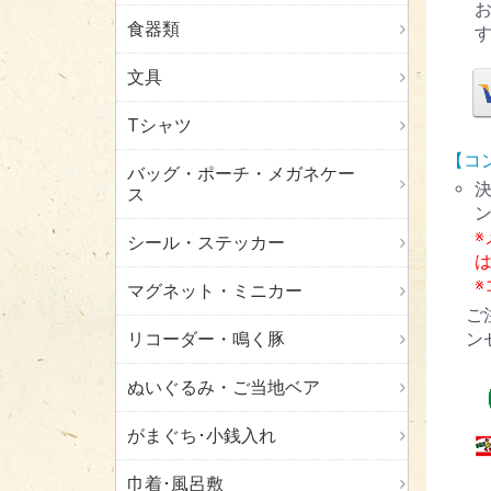
食器類
文具
Tシャツ
【コ
バッグ・ポーチ・メガネケー
ス
シール・ステッカー
マグネット・ミニカー
ご
ン
リコーダー・鳴く豚
ぬいぐるみ・ご当地ベア
がまぐち･小銭入れ
巾着･風呂敷