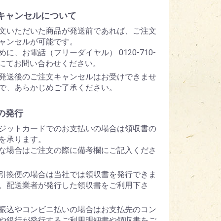
キャンセルについて
文いただいた商品が発送前であれば、ご注文
ャンセルが可能です。
めに、お電話（フリーダイヤル） 0120-710-
5 にてお問い合わせください。
発送後のご注文キャンセルはお受けできませ
で、あらかじめご了承ください。
の発行
ジットカードでのお支払いの場合は領収書の
を承ります。
な場合はご注文の際に備考欄にご記入くださ
引換便の場合は当社では領収書を発行できま
。配送業者が発行した領収書をご利用下さ
振込やコンビニ払いの場合はお支払先のコン
や銀行が発行するご利用明細書や領収書をご