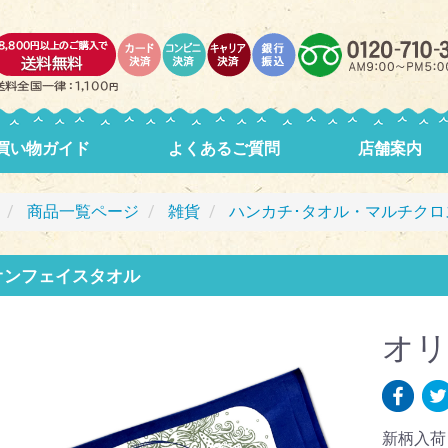
買い物ガイド
よくあるご質問
店舗案内
商品一覧ページ
雑貨
ハンカチ･タオル・マルチクロ
オンフェイスタオル
オリ
新柄入荷