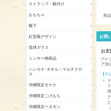
ストラップ・根付け
おもちゃ
商品
靴下
お買
紅型風デザイン
琉球ガラス
お支
ミンサー柄商品
クレ
ア決
ハンカチ･タオル・マルチクロ
ス
【ク
沖縄限定モケケ
沖縄限定こげもち
沖縄限定ペタモン