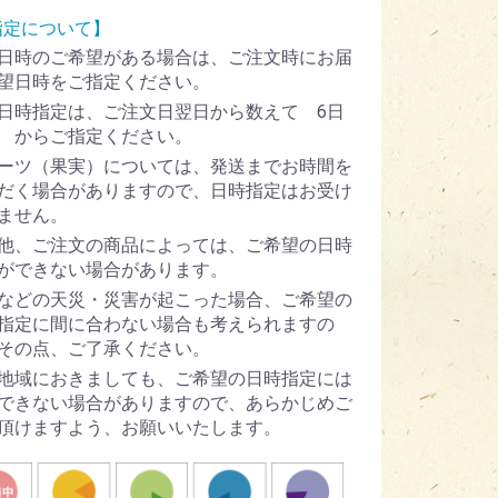
指定について】
日時のご希望がある場合は、ご注文時にお届
望日時をご指定ください。
日時指定は、ご注文日翌日から数えて 6日
 からご指定ください。
ーツ（果実）については、発送までお時間を
だく場合がありますので、日時指定はお受け
ません。
他、ご注文の商品によっては、ご希望の日時
ができない場合があります。
などの天災・災害が起こった場合、ご希望の
指定に間に合わない場合も考えられますの
その点、ご了承ください。
地域におきましても、ご希望の日時指定には
できない場合がありますので、あらかじめご
頂けますよう、お願いいたします。