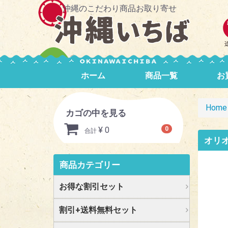
沖縄のこだわり商品お取り寄せ
ホーム
商品一覧
お
Home
カゴの中を見る
¥ 0
0
合計
オリ
商品カテゴリー
お得な割引セット
割引+送料無料セット