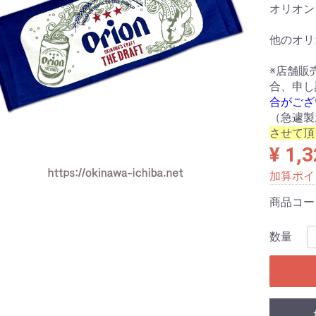
オリオン
他のオリ
※店舗販
合、申し
合がござ
（急遽製
させて頂
¥ 1,
加算ポイ
商品コ
数量