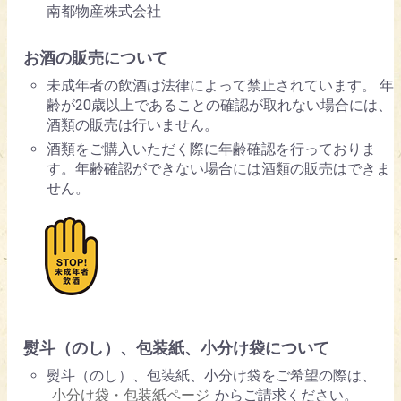
南都物産株式会社
お酒の販売について
未成年者の飲酒は法律によって禁止されています。 年
齢が20歳以上であることの確認が取れない場合には、
酒類の販売は行いません。
酒類をご購入いただく際に年齢確認を行っておりま
す。年齢確認ができない場合には酒類の販売はできま
せん。
熨斗（のし）、包装紙、小分け袋について
熨斗（のし）、包装紙、小分け袋をご希望の際は、
小分け袋・包装紙ページ
からご請求ください。