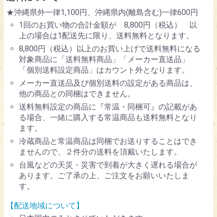
★沖縄県外一律1,100円、沖縄県内(離島含む)一律600円
1回のお買い物の合計金額が 8,800円（税込） 以
上の場合は1配送先に限り、送料無料となります。
8,800円（税込）以上のお買い上げで送料無料になる
対象商品に「送料無料商品」「メーカー直送品」
「個別送料設定商品」はカウント外となります。
メーカー直送品及び個別送料の設定がある商品は、
他の商品との同梱はできません。
送料無料設定の商品に『常温・同梱可』の記載があ
る場合、一緒に購入する常温商品も送料無料となり
ます。
冷蔵商品と常温商品は同梱でお送りすることはでき
ませんので、２件分の送料を頂戴いたします。
台風などの天災・災害で到着が大きく遅れる場合が
あります。ご了承の上、ご注文をお願いいたしま
す。
【配送地域について】