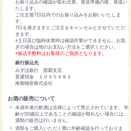
お振り込みの確認が取れ次第、発送準備の後、発送い
たします。
ご注文後7日以内でのお振り込みをお願いいたしま
す。
7日を過ぎますとご注文をキャンセルとさせていただ
きます。
※土日及び臨時休業時は確認作業ができません、お急
ぎの場合は他のお支払い方法をご選択ください。
※振込手数料はお客様のご負担となります。
銀行振込先
みずほ銀行 那覇支店
普通預金 １０９５９８４
南都物産株式会社
お酒の販売について
未成年者の飲酒は法律によって禁止されています。 年
齢が20歳以上であることの確認が取れない場合には、
酒類の販売は行いません。
酒類をご購入いただく際に年齢確認を行っておりま