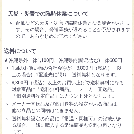
天災・災害での臨時休業について
台風などの天災・災害で臨時休業となる場合がありま
す。その場合、発送業務が遅れることが予想されます
ので、あらかじめご了承ください。
送料について
★沖縄県外一律1,100円、沖縄県内(離島含む)一律600円
1回のお買い物の合計金額が 8,800円（税込） 以
上の場合は1配送先に限り、送料無料となります。
8,800円（税込）以上のお買い上げで送料無料になる
対象商品に「送料無料商品」「メーカー直送品」
「個別送料設定商品」はカウント外となります。
メーカー直送品及び個別送料の設定がある商品は、
他の商品との同梱はできません。
送料無料設定の商品に『常温・同梱可』の記載があ
る場合、一緒に購入する常温商品も送料無料となり
ます。