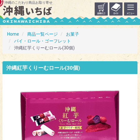
沖縄のこだわり商品お取り寄せ
Home
商品一覧ページ
お菓子
パイ・ロール・ゴーフレット
沖縄紅芋くりーむロール(30個)
沖縄紅芋くりーむロール(30個)