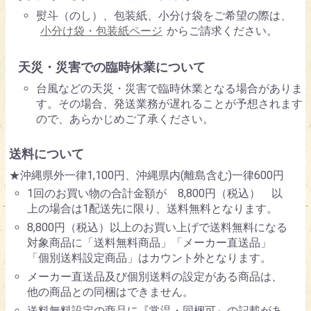
熨斗（のし）、包装紙、小分け袋をご希望の際は、
小分け袋・包装紙ページ
からご請求ください。
天災・災害での臨時休業について
台風などの天災・災害で臨時休業となる場合がありま
す。その場合、発送業務が遅れることが予想されます
ので、あらかじめご了承ください。
送料について
★沖縄県外一律1,100円、沖縄県内(離島含む)一律600円
1回のお買い物の合計金額が 8,800円（税込） 以
上の場合は1配送先に限り、送料無料となります。
8,800円（税込）以上のお買い上げで送料無料になる
対象商品に「送料無料商品」「メーカー直送品」
「個別送料設定商品」はカウント外となります。
メーカー直送品及び個別送料の設定がある商品は、
他の商品との同梱はできません。
送料無料設定の商品に『常温・同梱可』の記載があ