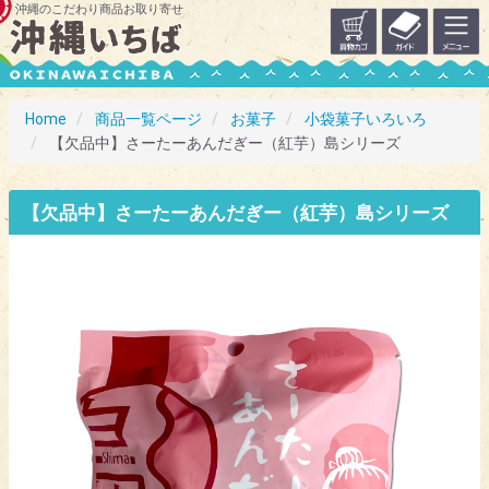
沖縄のこだわり商品お取り寄せ
Home
商品一覧ページ
お菓子
小袋菓子いろいろ
【欠品中】さーたーあんだぎー（紅芋）島シリーズ
【欠品中】さーたーあんだぎー（紅芋）島シリーズ