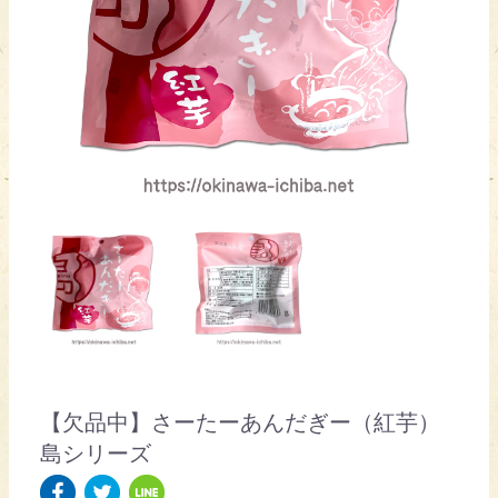
【欠品中】さーたーあんだぎー（紅芋）
島シリーズ