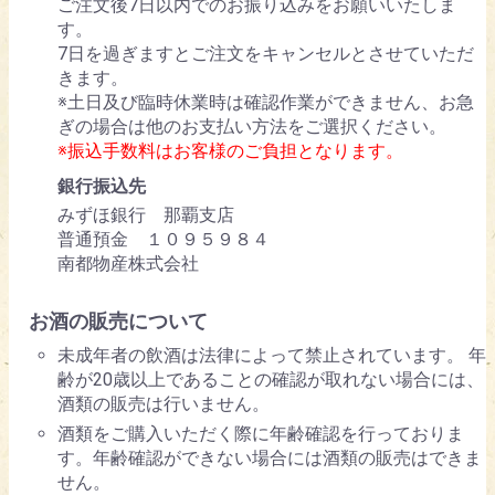
ご注文後7日以内でのお振り込みをお願いいたしま
す。
7日を過ぎますとご注文をキャンセルとさせていただ
きます。
※土日及び臨時休業時は確認作業ができません、お急
ぎの場合は他のお支払い方法をご選択ください。
※振込手数料はお客様のご負担となります。
銀行振込先
みずほ銀行 那覇支店
普通預金 １０９５９８４
南都物産株式会社
お酒の販売について
未成年者の飲酒は法律によって禁止されています。 年
齢が20歳以上であることの確認が取れない場合には、
酒類の販売は行いません。
酒類をご購入いただく際に年齢確認を行っておりま
す。年齢確認ができない場合には酒類の販売はできま
せん。