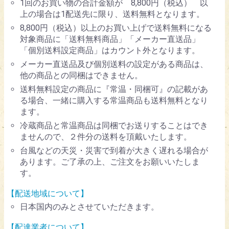
1回のお買い物の合計金額が 8,800円（税込） 以
上の場合は1配送先に限り、送料無料となります。
8,800円（税込）以上のお買い上げで送料無料になる
対象商品に「送料無料商品」「メーカー直送品」
「個別送料設定商品」はカウント外となります。
メーカー直送品及び個別送料の設定がある商品は、
他の商品との同梱はできません。
送料無料設定の商品に『常温・同梱可』の記載があ
る場合、一緒に購入する常温商品も送料無料となり
ます。
冷蔵商品と常温商品は同梱でお送りすることはでき
ませんので、２件分の送料を頂戴いたします。
台風などの天災・災害で到着が大きく遅れる場合が
あります。ご了承の上、ご注文をお願いいたしま
す。
【配送地域について】
日本国内のみとさせていただきます。
【配達業者について】