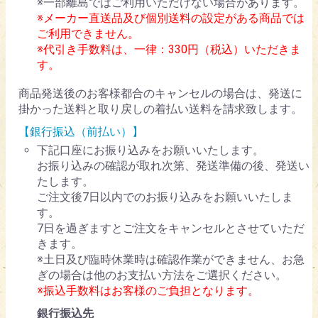
※一部離島ではご利用いただけない場合があります。
※メーカー直送品及び個別送料の設定がある商品では
ご利用できません。
※代引き手数料は、一律：330円（税込）いただきま
す。
商品発送後のお客様都合のキャンセルの場合は、発送に
掛かった送料と取り戻しの着払い送料を請求致します。
【銀行振込（前払い）】
下記口座にお振り込みをお願いいたします。
お振り込みの確認が取れ次第、発送準備の後、発送い
たします。
ご注文後7日以内でのお振り込みをお願いいたしま
す。
7日を過ぎますとご注文をキャンセルとさせていただ
きます。
※土日及び臨時休業時は確認作業ができません、お急
ぎの場合は他のお支払い方法をご選択ください。
※振込手数料はお客様のご負担となります。
銀行振込先