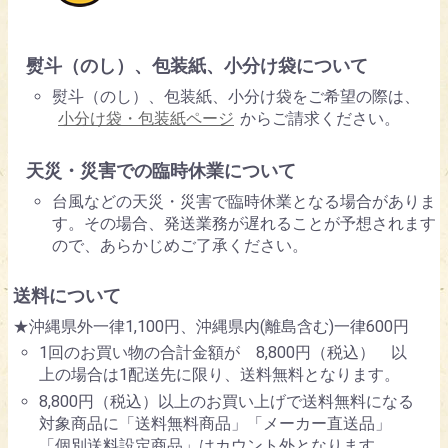
熨斗（のし）、包装紙、小分け袋について
熨斗（のし）、包装紙、小分け袋をご希望の際は、
小分け袋・包装紙ページ
からご請求ください。
天災・災害での臨時休業について
台風などの天災・災害で臨時休業となる場合がありま
す。その場合、発送業務が遅れることが予想されます
ので、あらかじめご了承ください。
送料について
★沖縄県外一律1,100円、沖縄県内(離島含む)一律600円
1回のお買い物の合計金額が 8,800円（税込） 以
上の場合は1配送先に限り、送料無料となります。
8,800円（税込）以上のお買い上げで送料無料になる
対象商品に「送料無料商品」「メーカー直送品」
「個別送料設定商品」はカウント外となります。