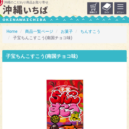
沖縄のこだわり商品お取り寄せ
Home
商品一覧ページ
お菓子
ちんすこう
子宝ちんこすこう(南国チョコ味)
子宝ちんこすこう(南国チョコ味)