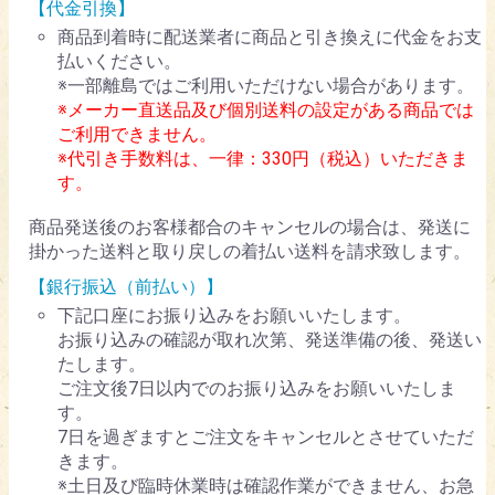
【代金引換】
商品到着時に配送業者に商品と引き換えに代金をお支
払いください。
※一部離島ではご利用いただけない場合があります。
※メーカー直送品及び個別送料の設定がある商品では
ご利用できません。
※代引き手数料は、一律：330円（税込）いただきま
す。
商品発送後のお客様都合のキャンセルの場合は、発送に
掛かった送料と取り戻しの着払い送料を請求致します。
【銀行振込（前払い）】
下記口座にお振り込みをお願いいたします。
お振り込みの確認が取れ次第、発送準備の後、発送い
たします。
ご注文後7日以内でのお振り込みをお願いいたしま
す。
7日を過ぎますとご注文をキャンセルとさせていただ
きます。
※土日及び臨時休業時は確認作業ができません、お急