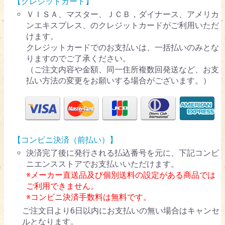
【クレジットカード】
ＶＩＳＡ、マスター、ＪＣＢ，ダイナース、アメリカ
ンエキスプレス、のクレジットカードがご利用いただ
けます。
クレジットカードでのお支払いは、一括払いのみとな
りますのでご了承ください。
（ご注文内容や金額、同一住所複数回発送など、お支
払い方法の変更をお願いする場合がございます。）
【コンビニ決済（前払い）】
決済完了後に発行される払込番号を元に、下記コンビ
ニエンスストアでお支払いいただけます。
※メーカー直送品及び個別送料の設定がある商品では
ご利用できません。
※コンビニ決済手数料は無料です。
ご注文日より6日以内にお支払いの無い場合はキャンセ
ルとなります。