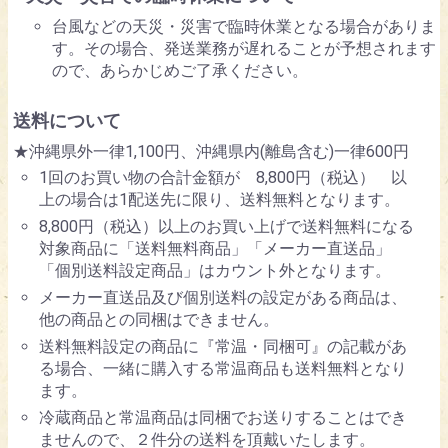
台風などの天災・災害で臨時休業となる場合がありま
す。その場合、発送業務が遅れることが予想されます
ので、あらかじめご了承ください。
送料について
★沖縄県外一律1,100円、沖縄県内(離島含む)一律600円
1回のお買い物の合計金額が 8,800円（税込） 以
上の場合は1配送先に限り、送料無料となります。
8,800円（税込）以上のお買い上げで送料無料になる
対象商品に「送料無料商品」「メーカー直送品」
「個別送料設定商品」はカウント外となります。
メーカー直送品及び個別送料の設定がある商品は、
他の商品との同梱はできません。
送料無料設定の商品に『常温・同梱可』の記載があ
る場合、一緒に購入する常温商品も送料無料となり
ます。
冷蔵商品と常温商品は同梱でお送りすることはでき
ませんので、２件分の送料を頂戴いたします。