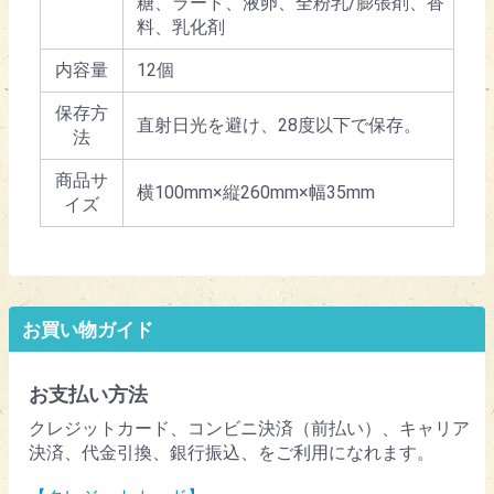
糖、ラード、液卵、全粉乳/膨張剤、香
料、乳化剤
内容量
12個
保存方
直射日光を避け、28度以下で保存。
法
商品サ
横100mm×縦260mm×幅35mm
イズ
お買い物ガイド
お支払い方法
クレジットカード、コンビニ決済（前払い）、キャリア
決済、代金引換、銀行振込、をご利用になれます。