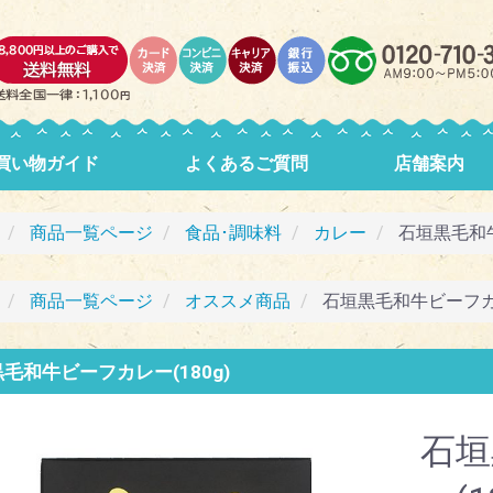
買い物ガイド
よくあるご質問
店舗案内
商品一覧ページ
食品･調味料
カレー
石垣黒毛和牛
商品一覧ページ
オススメ商品
石垣黒毛和牛ビーフカレ
毛和牛ビーフカレー(180g)
石垣