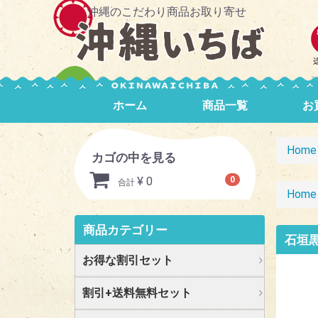
沖縄のこだわり商品お取り寄せ
ホーム
商品一覧
お
Home
カゴの中を見る
¥ 0
0
合計
Home
商品カテゴリー
石垣黒
お得な割引セット
割引+送料無料セット