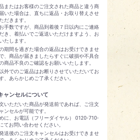
品またはお客様のご注文された商品と違う商
届いた場合は、直ちに返品・お取り替えさせ
ただきます。
お手数ですが、商品到着後７日以内にご連絡
だき、着払いでご返送いただけますよう、お
いたします。
の期間を過ぎた場合の返品はお受けできませ
で、商品が届きましたらすぐに破損や不具合
の商品不良のご確認をお願いいたします。
以外でのご返品はお断りさせていただいてお
す、あらかじめご了承ください。
キャンセルについて
文いただいた商品が発送前であれば、ご注文
ャンセルが可能です。
めに、お電話（フリーダイヤル） 0120-710-
5 にてお問い合わせください。
発送後のご注文キャンセルはお受けできませ