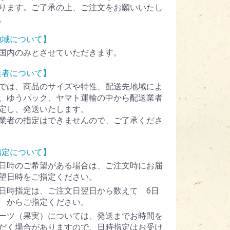
ります。ご了承の上、ご注文をお願いいたし
。
地域について】
国内のみとさせていただきます。
業者について】
では、商品のサイズや特性、配送先地域によ
、ゆうパック、ヤマト運輸の中から配送業者
定し、発送いたします。
業者の指定はできませんので、ご了承くださ
指定について】
日時のご希望がある場合は、ご注文時にお届
望日時をご指定ください。
日時指定は、ご注文日翌日から数えて 6日
 からご指定ください。
ーツ（果実）については、発送までお時間を
だく場合がありますので、日時指定はお受け