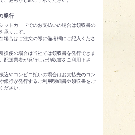
で、あらかじめご了承ください。
の発行
ジットカードでのお支払いの場合は領収書の
を承ります。
な場合はご注文の際に備考欄にご記入くださ
引換便の場合は当社では領収書を発行できま
。配送業者が発行した領収書をご利用下さ
振込やコンビニ払いの場合はお支払先のコン
や銀行が発行するご利用明細書や領収書をご
ください。