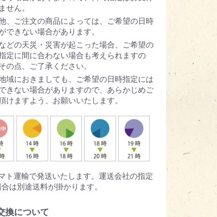
ません。
他、ご注文の商品によっては、ご希望の日時
ができない場合があります。
などの天災・災害が起こった場合、ご希望の
指定に間に合わない場合も考えられますの
その点、ご了承ください。
地域におきましても、ご希望の日時指定には
できない場合がありますので、あらかじめご
頂けますよう、お願いいたします。
ヤマト運輸で発送いたします。運送会社の指定
場合は別途送料が掛かります。
交換について