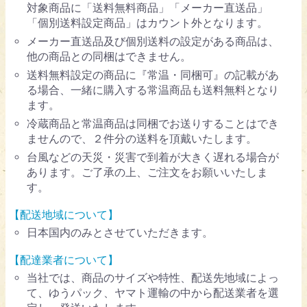
対象商品に「送料無料商品」「メーカー直送品」
「個別送料設定商品」はカウント外となります。
メーカー直送品及び個別送料の設定がある商品は、
他の商品との同梱はできません。
送料無料設定の商品に『常温・同梱可』の記載があ
る場合、一緒に購入する常温商品も送料無料となり
ます。
冷蔵商品と常温商品は同梱でお送りすることはでき
ませんので、２件分の送料を頂戴いたします。
台風などの天災・災害で到着が大きく遅れる場合が
あります。ご了承の上、ご注文をお願いいたしま
す。
【配送地域について】
日本国内のみとさせていただきます。
【配達業者について】
当社では、商品のサイズや特性、配送先地域によっ
て、ゆうパック、ヤマト運輸の中から配送業者を選