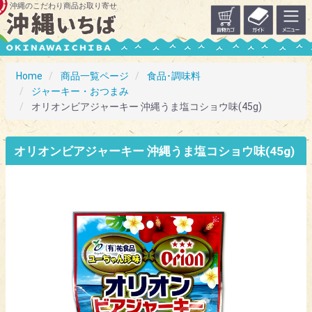
沖縄のこだわり商品お取り寄せ
Home
商品一覧ページ
食品･調味料
ジャーキー・おつまみ
オリオンビアジャーキー 沖縄うま塩コショウ味(45g)
オリオンビアジャーキー 沖縄うま塩コショウ味(45g)