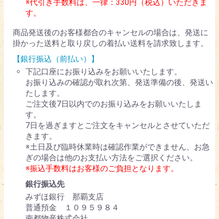
※代引き手数料は、一律：330円（税込）いただきま
す。
商品発送後のお客様都合のキャンセルの場合は、発送に
掛かった送料と取り戻しの着払い送料を請求致します。
【銀行振込（前払い）】
下記口座にお振り込みをお願いいたします。
お振り込みの確認が取れ次第、発送準備の後、発送い
たします。
ご注文後7日以内でのお振り込みをお願いいたしま
す。
7日を過ぎますとご注文をキャンセルとさせていただ
きます。
※土日及び臨時休業時は確認作業ができません、お急
ぎの場合は他のお支払い方法をご選択ください。
※振込手数料はお客様のご負担となります。
銀行振込先
みずほ銀行 那覇支店
普通預金 １０９５９８４
南都物産株式会社