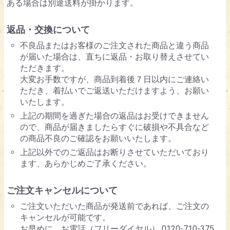
ある場合は別途送料が掛かります。
返品・交換について
不良品またはお客様のご注文された商品と違う商品
が届いた場合は、直ちに返品・お取り替えさせてい
ただきます。
大変お手数ですが、商品到着後７日以内にご連絡い
ただき、着払いでご返送いただけますよう、お願い
いたします。
上記の期間を過ぎた場合の返品はお受けできません
ので、商品が届きましたらすぐに破損や不具合など
の商品不良のご確認をお願いいたします。
上記以外でのご返品はお断りさせていただいており
ます、あらかじめご了承ください。
ご注文キャンセルについて
ご注文いただいた商品が発送前であれば、ご注文の
キャンセルが可能です。
お早めに、お電話（フリーダイヤル） 0120-710-375