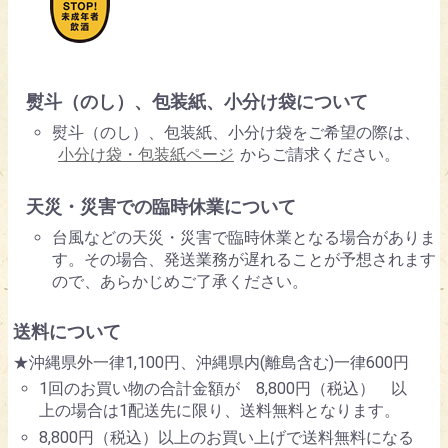
熨斗（のし）、包装紙、小分け袋について
熨斗（のし）、包装紙、小分け袋をご希望の際は、
小分け袋・包装紙ページ
からご請求ください。
天災・災害での臨時休業について
台風などの天災・災害で臨時休業となる場合がありま
す。その場合、発送業務が遅れることが予想されます
ので、あらかじめご了承ください。
送料について
★沖縄県外一律1,100円、沖縄県内(離島含む)一律600円
1回のお買い物の合計金額が 8,800円（税込） 以
上の場合は1配送先に限り、送料無料となります。
8,800円（税込）以上のお買い上げで送料無料になる