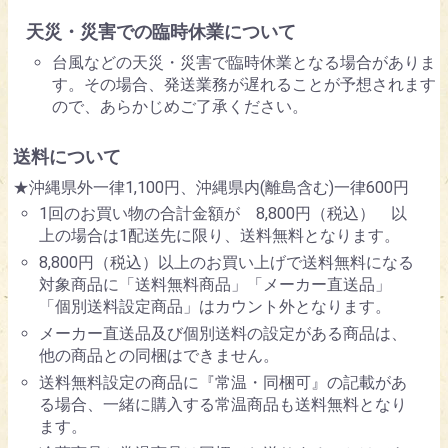
天災・災害での臨時休業について
台風などの天災・災害で臨時休業となる場合がありま
す。その場合、発送業務が遅れることが予想されます
ので、あらかじめご了承ください。
送料について
★沖縄県外一律1,100円、沖縄県内(離島含む)一律600円
1回のお買い物の合計金額が 8,800円（税込） 以
上の場合は1配送先に限り、送料無料となります。
8,800円（税込）以上のお買い上げで送料無料になる
対象商品に「送料無料商品」「メーカー直送品」
「個別送料設定商品」はカウント外となります。
メーカー直送品及び個別送料の設定がある商品は、
他の商品との同梱はできません。
送料無料設定の商品に『常温・同梱可』の記載があ
る場合、一緒に購入する常温商品も送料無料となり
ます。