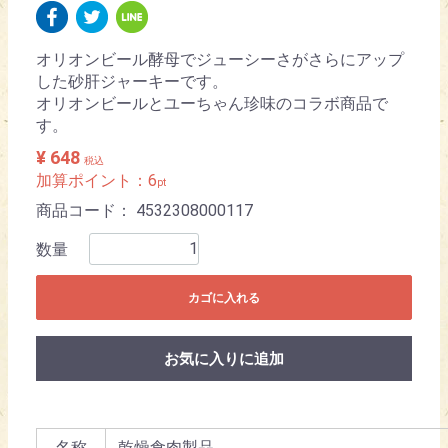
オリオンビール酵母でジューシーさがさらにアップ
した砂肝ジャーキーです。
オリオンビールとユーちゃん珍味のコラボ商品で
す。
¥ 648
税込
加算ポイント：
6
pt
商品コード：
4532308000117
数量
カゴに入れる
お気に入りに追加
名称
乾燥食肉製品