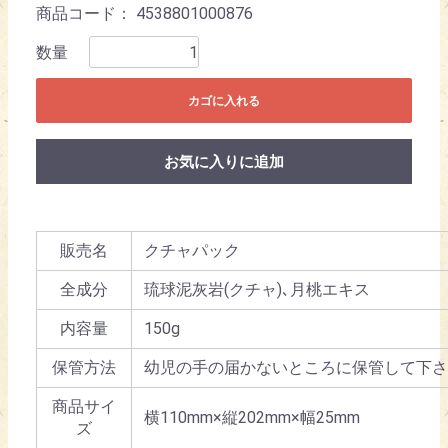
商品コード：
4538801000876
数量
カゴに入れる
お気に入りに追加
販売名
クチャパック
全成分
琉球泥灰岩(クチャ)､月桃エキス
内容量
150g
保管方法
幼児の手の届かないところに保管して下さ
商品サイ
横110mm×縦202mm×幅25mm
ズ