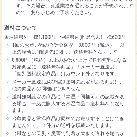
す。その場合、発送業務が遅れることが予想されます
ので、あらかじめご了承ください。
送料について
★沖縄県外一律1,100円、沖縄県内(離島含む)一律600円
1回のお買い物の合計金額が 8,800円（税込） 以
上の場合は1配送先に限り、送料無料となります。
8,800円（税込）以上のお買い上げで送料無料になる
対象商品に「送料無料商品」「メーカー直送品」
「個別送料設定商品」はカウント外となります。
メーカー直送品及び個別送料の設定がある商品は、
他の商品との同梱はできません。
送料無料設定の商品に『常温・同梱可』の記載があ
る場合、一緒に購入する常温商品も送料無料となり
ます。
冷蔵商品と常温商品は同梱でお送りすることはでき
ませんので、２件分の送料を頂戴いたします。
台風などの天災・災害で到着が大きく遅れる場合が