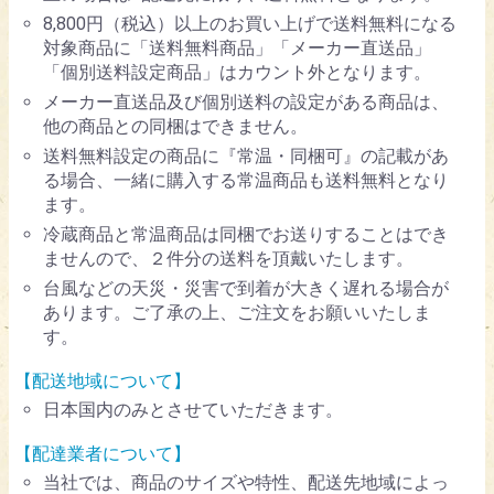
8,800円（税込）以上のお買い上げで送料無料になる
対象商品に「送料無料商品」「メーカー直送品」
「個別送料設定商品」はカウント外となります。
メーカー直送品及び個別送料の設定がある商品は、
他の商品との同梱はできません。
送料無料設定の商品に『常温・同梱可』の記載があ
る場合、一緒に購入する常温商品も送料無料となり
ます。
冷蔵商品と常温商品は同梱でお送りすることはでき
ませんので、２件分の送料を頂戴いたします。
台風などの天災・災害で到着が大きく遅れる場合が
あります。ご了承の上、ご注文をお願いいたしま
す。
【配送地域について】
日本国内のみとさせていただきます。
【配達業者について】
当社では、商品のサイズや特性、配送先地域によっ