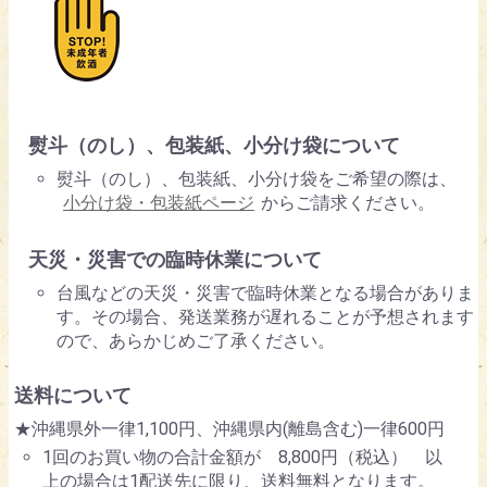
熨斗（のし）、包装紙、小分け袋について
熨斗（のし）、包装紙、小分け袋をご希望の際は、
小分け袋・包装紙ページ
からご請求ください。
天災・災害での臨時休業について
台風などの天災・災害で臨時休業となる場合がありま
す。その場合、発送業務が遅れることが予想されます
ので、あらかじめご了承ください。
送料について
★沖縄県外一律1,100円、沖縄県内(離島含む)一律600円
1回のお買い物の合計金額が 8,800円（税込） 以
上の場合は1配送先に限り、送料無料となります。