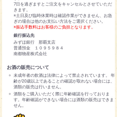
7日を過ぎますとご注文をキャンセルとさせていただ
きます。
※土日及び臨時休業時は確認作業ができません、お急
ぎの場合は他のお支払い方法をご選択ください。
※振込手数料はお客様のご負担となります。
銀行振込先
みずほ銀行 那覇支店
普通預金 １０９５９８４
南都物産株式会社
お酒の販売について
未成年者の飲酒は法律によって禁止されています。 年
齢が20歳以上であることの確認が取れない場合には、
酒類の販売は行いません。
酒類をご購入いただく際に年齢確認を行っておりま
す。年齢確認ができない場合には酒類の販売はできま
せん。