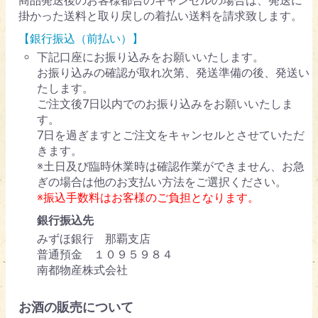
商品発送後のお客様都合のキャンセルの場合は、発送に
掛かった送料と取り戻しの着払い送料を請求致します。
【銀行振込（前払い）】
下記口座にお振り込みをお願いいたします。
お振り込みの確認が取れ次第、発送準備の後、発送い
たします。
ご注文後7日以内でのお振り込みをお願いいたしま
す。
7日を過ぎますとご注文をキャンセルとさせていただ
きます。
※土日及び臨時休業時は確認作業ができません、お急
ぎの場合は他のお支払い方法をご選択ください。
※振込手数料はお客様のご負担となります。
銀行振込先
みずほ銀行 那覇支店
普通預金 １０９５９８４
南都物産株式会社
お酒の販売について