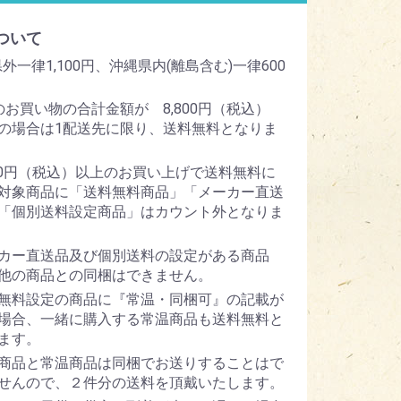
ついて
外一律1,100円、沖縄県内(離島含む)一律600
のお買い物の合計金額が 8,800円（税込）
の場合は1配送先に限り、送料無料となりま
800円（税込）以上のお買い上げで送料無料に
対象商品に「送料無料商品」「メーカー直送
「個別送料設定商品」はカウント外となりま
カー直送品及び個別送料の設定がある商品
他の商品との同梱はできません。
無料設定の商品に『常温・同梱可』の記載が
場合、一緒に購入する常温商品も送料無料と
ます。
商品と常温商品は同梱でお送りすることはで
せんので、２件分の送料を頂戴いたします。