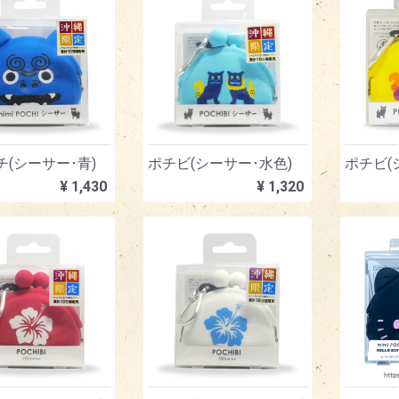
(シーサー･青)
ポチビ(シーサー･水色)
ポチビ(
¥ 1,430
¥ 1,320