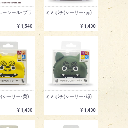
ルーシール･ブラ
ミミポチ(シーサー･赤)
¥ 1,540
¥ 1,430
(シーサー･黄)
ミミポチ(シーサー･緑)
¥ 1,430
¥ 1,430