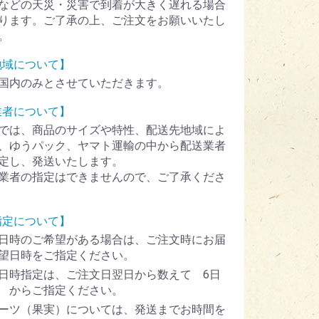
などの天災・災害で到着が大きく遅れる場合
ります。ご了承の上、ご注文をお願いいたし
。
地域について】
国内のみとさせていただきます。
業者について】
では、商品のサイズや特性、配送先地域によ
、ゆうパック、ヤマト運輸の中から配送業者
定し、発送いたします。
業者の指定はできませんので、ご了承くださ
指定について】
日時のご希望がある場合は、ご注文時にお届
望日時をご指定ください。
日時指定は、ご注文日翌日から数えて 6日
 からご指定ください。
ーツ（果実）については、発送までお時間を