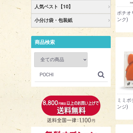
人気ベスト【10】
ポチオ
ンク)
小分け袋・包装紙
商品検索
ミミポ
ンジ)