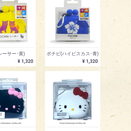
シーサー･黄)
ポチビ(ハイビスカス･青)
¥ 1,320
¥ 1,320