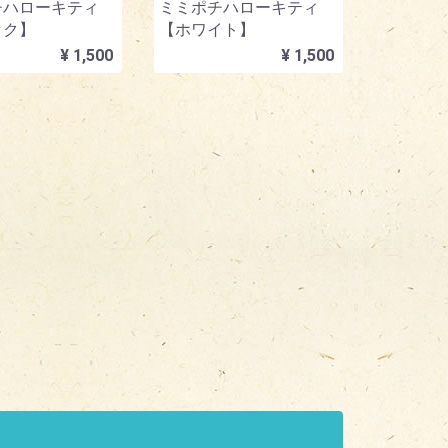
チハローキティ
ミミポチハローキティ
ック】
【ホワイト】
¥ 1,500
¥ 1,500