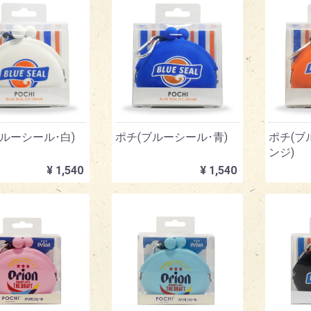
ルーシール･白)
ポチ(ブルーシール･青)
ポチ(ブ
ンジ)
¥ 1,540
¥ 1,540