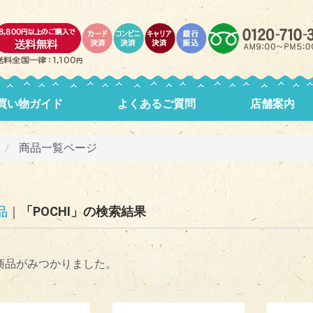
買い物ガイド
よくあるご質問
店舗案内
商品一覧ページ
品
「POCHI」の検索結果
商品がみつかりました。