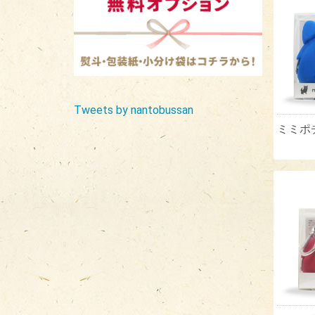
Tweets by nantobussan
ミミポチ