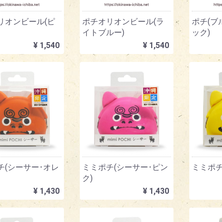
リオンビール(ピ
ポチオリオンビール(ラ
ポチ(ブ
イトブルー)
ック)
¥ 1,540
¥ 1,540
チ(シーサー･オレ
ミミポチ(シーサー･ピン
ミミポチ
ク)
¥ 1,430
¥ 1,430