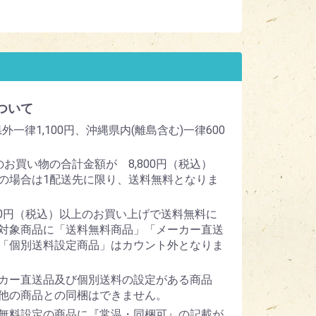
ついて
外一律1,100円、沖縄県内(離島含む)一律600
のお買い物の合計金額が 8,800円（税込）
の場合は1配送先に限り、送料無料となりま
800円（税込）以上のお買い上げで送料無料に
対象商品に「送料無料商品」「メーカー直送
「個別送料設定商品」はカウント外となりま
カー直送品及び個別送料の設定がある商品
他の商品との同梱はできません。
無料設定の商品に『常温・同梱可』の記載が