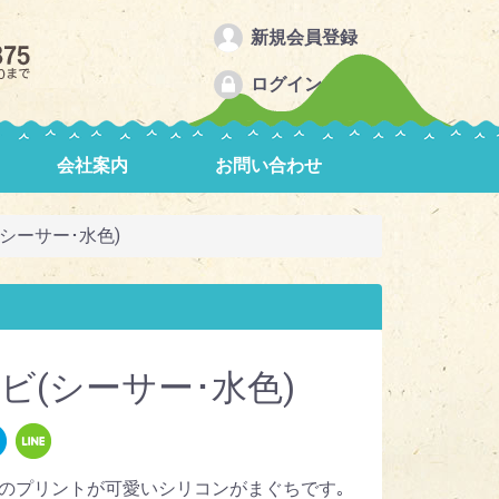
新規会員登録
ログイン
会社案内
お問い合わせ
シーサー･水色)
ビ(シーサー･水色)
のプリントが可愛いシリコンがまぐちです｡