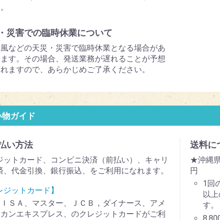
い。
・災害での臨時休業について
台風などの天災・災害で臨時休業となる場合があ
ります。その場合、発送業務が遅れることが予想
されますので、あらかじめご了承ください。
い物ガイド
払い方法
送料に
ジットカード、コンビニ決済（前払い）、キャリ
★沖縄県
済、代金引換、銀行振込、をご利用になれます。
円
1回
レジットカード】
以上
ＶＩＳＡ、マスター、ＪＣＢ，ダイナース、アメ
す。
リカンエキスプレス、のクレジットカードがご利
8,