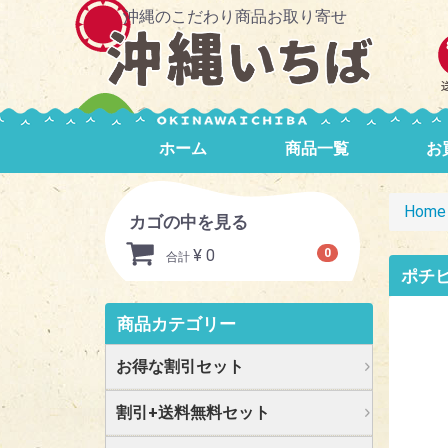
沖縄のこだわり商品お取り寄せ
ホーム
商品一覧
お
Home
カゴの中を見る
¥ 0
0
合計
ポチビ
商品カテゴリー
お得な割引セット
割引+送料無料セット