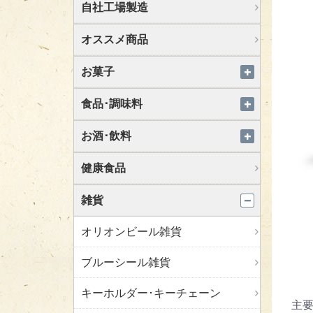
自社工場製造
オススメ商品
お菓子
食品･調味料
お酒･飲料
健康食品
雑貨
オリオンビール雑貨
ブルーシール雑貨
キーホルダー･キーチェーン
主要