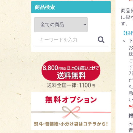
商品検索
商品
に掛
す。
【銀