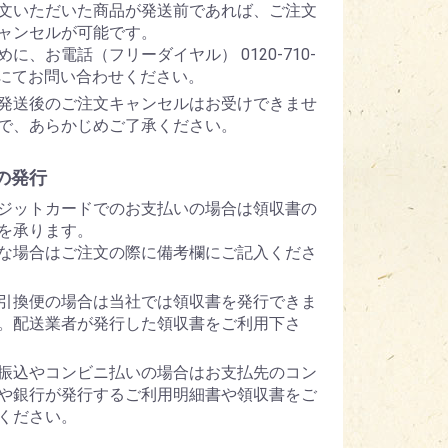
文いただいた商品が発送前であれば、ご注文
ャンセルが可能です。
めに、お電話（フリーダイヤル） 0120-710-
5 にてお問い合わせください。
発送後のご注文キャンセルはお受けできませ
で、あらかじめご了承ください。
の発行
ジットカードでのお支払いの場合は領収書の
を承ります。
な場合はご注文の際に備考欄にご記入くださ
引換便の場合は当社では領収書を発行できま
。配送業者が発行した領収書をご利用下さ
振込やコンビニ払いの場合はお支払先のコン
や銀行が発行するご利用明細書や領収書をご
ください。