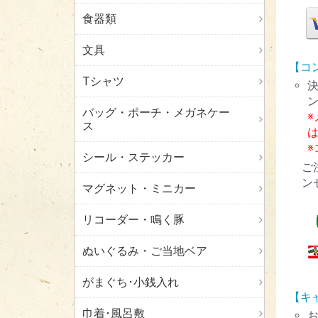
食器類
文具
【コ
Tシャツ
バッグ・ポーチ・メガネケー
ス
シール・ステッカー
ご
ン
マグネット・ミニカー
リコーダー・鳴く豚
ぬいぐるみ・ご当地ベア
がまぐち･小銭入れ
【キ
巾着･風呂敷