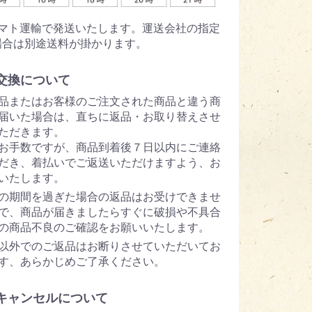
ヤマト運輸で発送いたします。運送会社の指定
場合は別途送料が掛かります。
交換について
品またはお客様のご注文された商品と違う商
届いた場合は、直ちに返品・お取り替えさせ
ただきます。
お手数ですが、商品到着後７日以内にご連絡
だき、着払いでご返送いただけますよう、お
いたします。
の期間を過ぎた場合の返品はお受けできませ
で、商品が届きましたらすぐに破損や不具合
の商品不良のご確認をお願いいたします。
以外でのご返品はお断りさせていただいてお
す、あらかじめご了承ください。
キャンセルについて