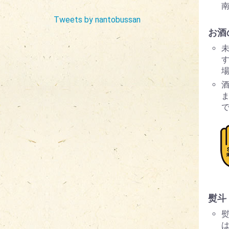
Tweets by nantobussan
お酒
す
熨斗