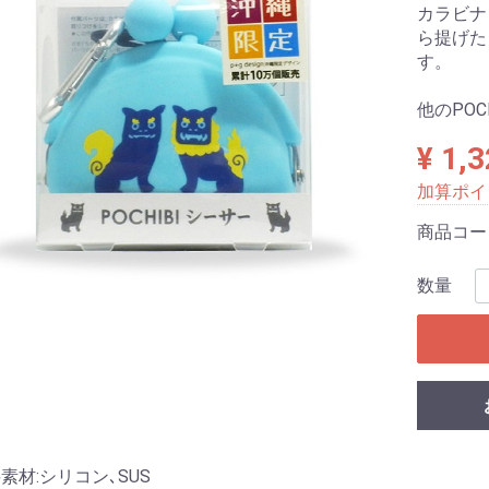
カラビナ
ら提げた
す。
他のPOC
¥ 1,
加算ポイ
商品コ
数量
素材:シリコン､SUS