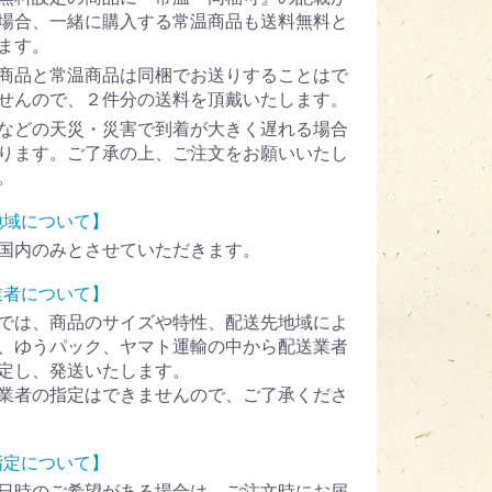
場合、一緒に購入する常温商品も送料無料と
ます。
商品と常温商品は同梱でお送りすることはで
せんので、２件分の送料を頂戴いたします。
などの天災・災害で到着が大きく遅れる場合
ります。ご了承の上、ご注文をお願いいたし
。
地域について】
国内のみとさせていただきます。
業者について】
では、商品のサイズや特性、配送先地域によ
、ゆうパック、ヤマト運輸の中から配送業者
定し、発送いたします。
業者の指定はできませんので、ご了承くださ
指定について】
日時のご希望がある場合は、ご注文時にお届