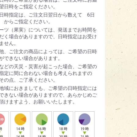
望日時をご指定ください。
日時指定は、ご注文日翌日から数えて 6日
 からご指定ください。
ーツ（果実）については、発送までお時間を
だく場合がありますので、日時指定はお受け
ません。
他、ご注文の商品によっては、ご希望の日時
ができない場合があります。
などの天災・災害が起こった場合、ご希望の
指定に間に合わない場合も考えられますの
その点、ご了承ください。
地域におきましても、ご希望の日時指定には
できない場合がありますので、あらかじめご
頂けますよう、お願いいたします。